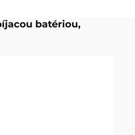
íjacou batériou,