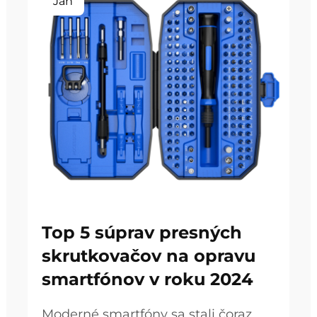
Jan
Top 5 súprav presných
skrutkovačov na opravu
smartfónov v roku 2024
Moderné smartfóny sa stali čoraz