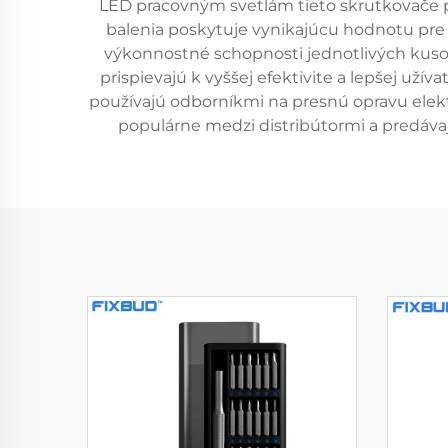
LED pracovným svetlám tieto skrutkovače 
balenia poskytuje vynikajúcu hodnotu pre 
výkonnostné schopnosti jednotlivých kusov. 
prispievajú k vyššej efektivite a lepšej už
používajú odborníkmi na presnú opravu elekt
populárne medzi distribútormi a predáva