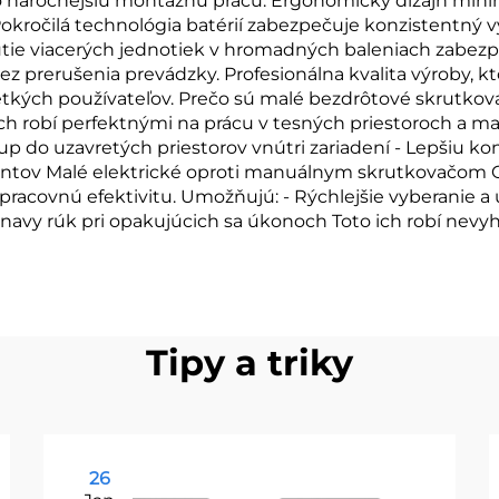
 náročnejšiu montážnu prácu. Ergonomický dizajn minim
 Pokročilá technológia batérií zabezpečuje konzistentný 
nutie viacerých jednotiek v hromadných baleniach zabez
ez prerušenia prevádzky. Profesionálna kvalita výroby, k
šetkých používateľov. Prečo sú malé bezdrôtové skrutk
h robí perfektnými na prácu v tesných priestoroch a m
p do uzavretých priestorov vnútri zariadení - Lepšiu k
nentov Malé elektrické oproti manuálnym skrutkovačo
pracovnú efektivitu. Umožňujú: - Rýchlejšie vyberanie a
únavy rúk pri opakujúcich sa úkonoch Toto ich robí 
Tipy a triky
26