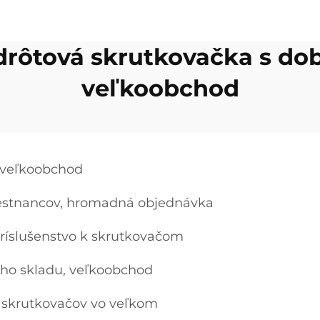
rôtová skrutkovačka s dob
veľkoobchod
, veľkoobchod
mestnancov, hromadná objednávka
íslušenstvo k skrutkovačom
ho skladu, veľkoobchod
h skrutkovačov vo veľkom