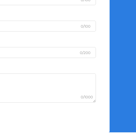
0/100
0/200
0/1000