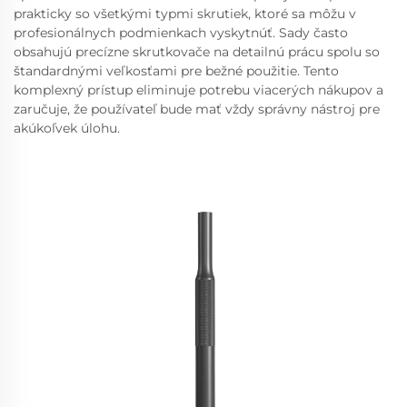
prakticky so všetkými typmi skrutiek, ktoré sa môžu v
profesionálnych podmienkach vyskytnúť. Sady často
obsahujú precízne skrutkovače na detailnú prácu spolu so
štandardnými veľkosťami pre bežné použitie. Tento
komplexný prístup eliminuje potrebu viacerých nákupov a
zaručuje, že používateľ bude mať vždy správny nástroj pre
akúkoľvek úlohu.