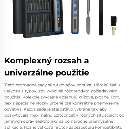
Komplexný rozsah a
univerzálne použitie
Tieto hromadné sady skrutkovačov ponúkajú širokú škálu
veľkostí a typov, aby vyhoveli rôznorodým požiadavkám
použitia. Kolekcie zvyčajne obsahujú krížové, ploché, Torx,
hex a špeciálne vložky určené pre konkrétne priemyselné
odvetvia. Každá sada je starostlivo vybraná tak, aby
poskytovala maximálnu užitočnosť v rôznych situáciách, od
jemných opráv elektroniky až po náročné priemyselné
aplikácie. Rôzne veľkosti hrotov zabezpečujú kompatibilitu