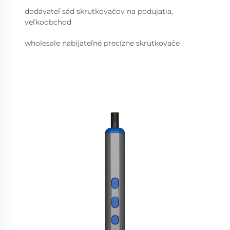
dodávateľ sád skrutkovačov na podujatia,
veľkoobchod
wholesale nabíjateľné precízne skrutkovače