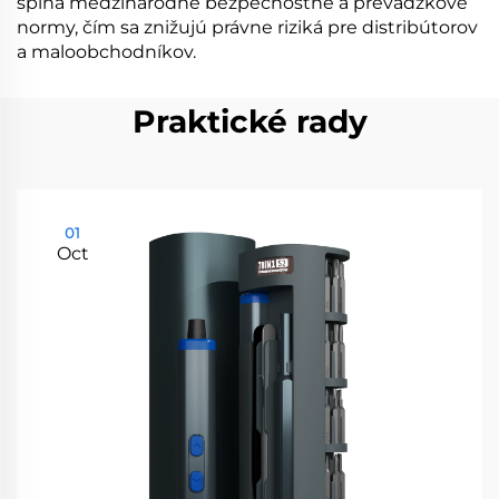
spĺňa medzinárodné bezpečnostné a prevádzkové
normy, čím sa znižujú právne riziká pre distribútorov
a maloobchodníkov.
Praktické rady
01
Oct