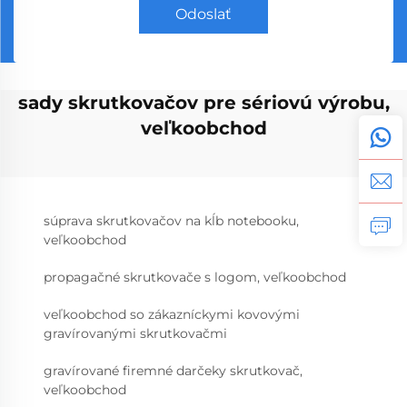
Odoslať
sady skrutkovačov pre sériovú výrobu,
veľkoobchod
súprava skrutkovačov na kĺb notebooku,
veľkoobchod
propagačné skrutkovače s logom, veľkoobchod
veľkoobchod so zákazníckymi kovovými
gravírovanými skrutkovačmi
gravírované firemné darčeky skrutkovač,
veľkoobchod