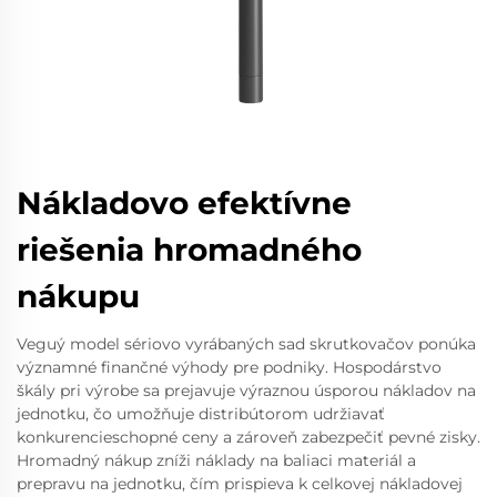
Nákladovo efektívne
riešenia hromadného
nákupu
Veguý model sériovo vyrábaných sad skrutkovačov ponúka
významné finančné výhody pre podniky. Hospodárstvo
škály pri výrobe sa prejavuje výraznou úsporou nákladov na
jednotku, čo umožňuje distribútorom udržiavať
konkurencieschopné ceny a zároveň zabezpečiť pevné zisky.
Hromadný nákup zníži náklady na baliaci materiál a
prepravu na jednotku, čím prispieva k celkovej nákladovej