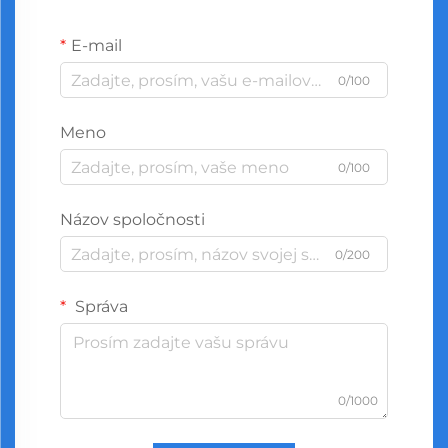
E-mail
0/100
Meno
0/100
Názov spoločnosti
0/200
Správa
0/1000