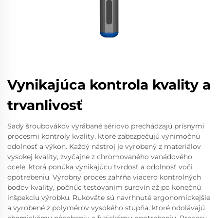
Vynikajúca kontrola kvality a
trvanlivosť
Sady šroubovákov vyrábané sériovo prechádzajú prísnymi
procesmi kontroly kvality, ktoré zabezpečujú výnimočnú
odolnosť a výkon. Každý nástroj je vyrobený z materiálov
vysokej kvality, zvyčajne z chromovaného vanádového
ocele, ktorá ponúka vynikajúcu tvrdosť a odolnosť voči
opotrebeniu. Výrobný proces zahŕňa viacero kontrolných
bodov kvality, počnúc testovaním surovín až po konečnú
inšpekciu výrobku. Rukoväte sú navrhnuté ergonomickejšie
a vyrobené z polymérov vysokého stupňa, ktoré odolávajú