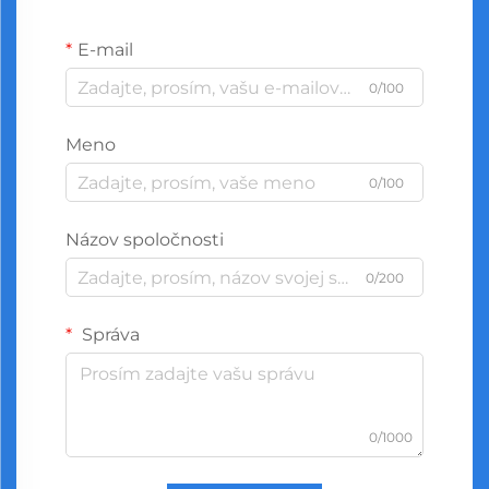
E-mail
0/100
Meno
0/100
Názov spoločnosti
0/200
Správa
0/1000