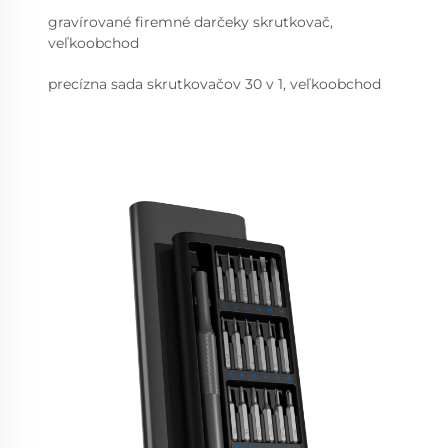
gravírované firemné darčeky skrutkovač,
veľkoobchod
precízna sada skrutkovačov 30 v 1, veľkoobchod