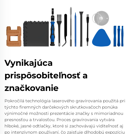
Vynikajúca
prispôsobiteľnosť a
značkovanie
Pokročilá technológia laserového gravírovania použitá pri
týchto firemných darčekových skrutkovačoch ponúka
výnimočné možnosti prezentácie značky s mimoriadnou
presnosťou a trvalosťou. Proces gravírovania vytvára
hlboké, jasné odtlačky, ktoré si zachovávajú viditeľnosť aj
po intenzívnom používaní, čo zaisťuje dlhodobú expozíciu