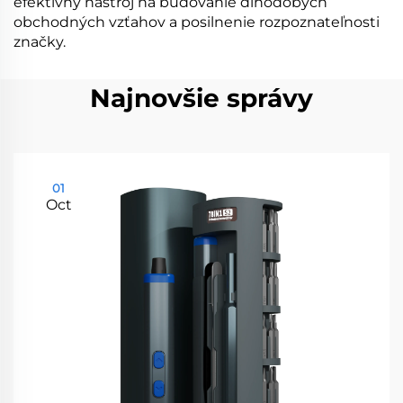
efektívny nástroj na budovanie dlhodobých
obchodných vzťahov a posilnenie rozpoznateľnosti
značky.
Najnovšie správy
01
Oct