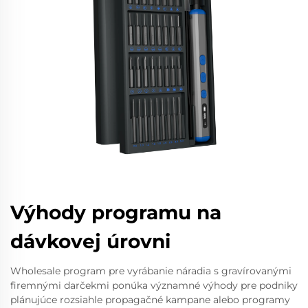
Výhody programu na
dávkovej úrovni
Wholesale program pre vyrábanie náradia s gravírovanými
firemnými darčekmi ponúka významné výhody pre podniky
plánujúce rozsiahle propagačné kampane alebo programy