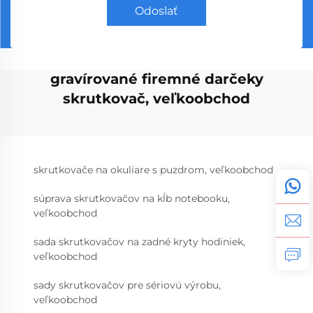
Odoslať
gravírované firemné darčeky
skrutkovač, veľkoobchod
skrutkovače na okuliare s puzdrom, veľkoobchod
súprava skrutkovačov na kĺb notebooku,
veľkoobchod
sada skrutkovačov na zadné kryty hodiniek,
veľkoobchod
sady skrutkovačov pre sériovú výrobu,
veľkoobchod