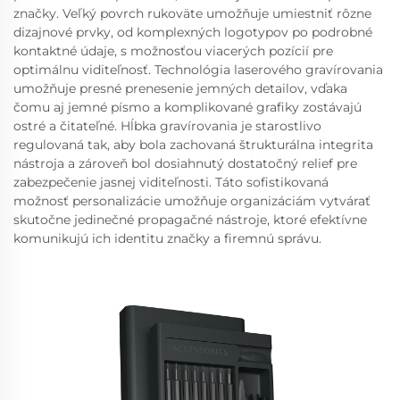
značky. Veľký povrch rukoväte umožňuje umiestniť rôzne
dizajnové prvky, od komplexných logotypov po podrobné
kontaktné údaje, s možnosťou viacerých pozícií pre
optimálnu viditeľnosť. Technológia laserového gravírovania
umožňuje presné prenesenie jemných detailov, vďaka
čomu aj jemné písmo a komplikované grafiky zostávajú
ostré a čitateľné. Hĺbka gravírovania je starostlivo
regulovaná tak, aby bola zachovaná štrukturálna integrita
nástroja a zároveň bol dosiahnutý dostatočný relief pre
zabezpečenie jasnej viditeľnosti. Táto sofistikovaná
možnosť personalizácie umožňuje organizáciám vytvárať
skutočne jedinečné propagačné nástroje, ktoré efektívne
komunikujú ich identitu značky a firemnú správu.