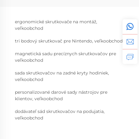
ergonomické skrutkovače na montáž,
veľkoobchod
tri bodový skrutkovač pre Nintendo, veľkoobchod
magnetická sadu precíznych skrutkovačov pre
veľkoobchod
sada skrutkovačov na zadné kryty hodiniek,
veľkoobchod
personalizované darové sady nástrojov pre
klientov, veľkoobchod
dodávateľ sád skrutkovačov na podujatia,
veľkoobchod