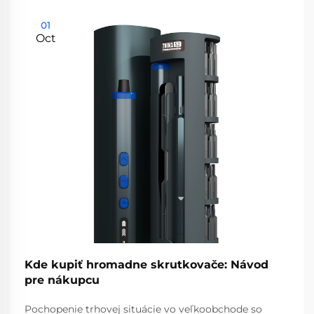
01
Oct
Kde kupiť hromadne skrutkovače: Návod
pre nákupcu
Pochopenie trhovej situácie vo veľkoobchode so