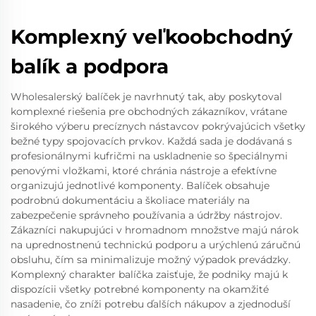
Komplexný veľkoobchodný
balík a podpora
Wholesalerský balíček je navrhnutý tak, aby poskytoval
komplexné riešenia pre obchodných zákazníkov, vrátane
širokého výberu precíznych nástavcov pokrývajúcich všetky
bežné typy spojovacích prvkov. Každá sada je dodávaná s
profesionálnymi kufričmi na uskladnenie so špeciálnymi
penovými vložkami, ktoré chránia nástroje a efektívne
organizujú jednotlivé komponenty. Balíček obsahuje
podrobnú dokumentáciu a školiace materiály na
zabezpečenie správneho používania a údržby nástrojov.
Zákazníci nakupujúci v hromadnom množstve majú nárok
na uprednostnenú technickú podporu a urýchlenú záručnú
obsluhu, čím sa minimalizuje možný výpadok prevádzky.
Komplexný charakter balíčka zaisťuje, že podniky majú k
dispozícii všetky potrebné komponenty na okamžité
nasadenie, čo zníži potrebu ďalších nákupov a zjednoduší