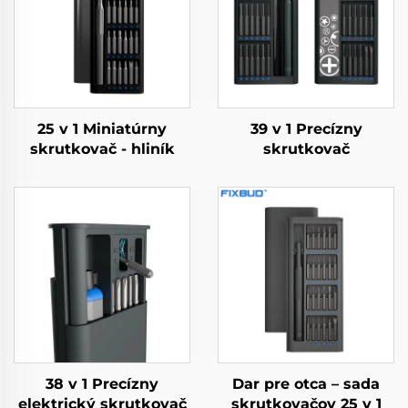
25 v 1 Miniatúrny
39 v 1 Precízny
skrutkovač - hliník
skrutkovač
38 v 1 Precízny
Dar pre otca – sada
elektrický skrutkovač
skrutkovačov 25 v 1