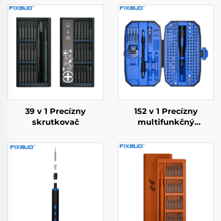
39 v 1 Precízny
152 v 1 Precízny
skrutkovač
multifunkčný
skrutkovač