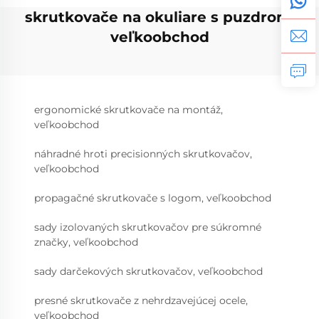
skrutkovače na okuliare s puzdrom,
veľkoobchod
ergonomické skrutkovače na montáž,
veľkoobchod
náhradné hroti precisionných skrutkovačov,
veľkoobchod
propagačné skrutkovače s logom, veľkoobchod
sady izolovaných skrutkovačov pre súkromné
značky, veľkoobchod
sady darčekových skrutkovačov, veľkoobchod
presné skrutkovače z nehrdzavejúcej ocele,
veľkoobchod