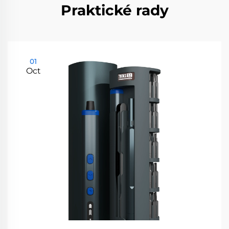
Praktické rady
01
Oct