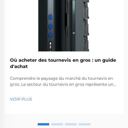
Où acheter des tournevis en gros : un guide
d'achat
Comprendre le paysage du marché du tournevis en
gros. Le secteur du tournevis en gros représente un
segment essentiel du marché des outils
professionnels, desservant des entreprises allant des
VOIR PLUS
quincailleries aux sociétés de construction. Avec la
production mondiale...