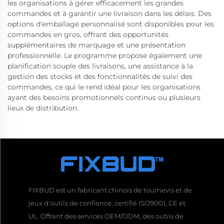
les organisations à gérer efficacement les grandes
commandes et à garantir une livraison dans les délais. Des
options d'emballage personnalisé sont disponibles pour les
commandes en gros, offrant des opportunités
supplémentaires de marquage et une présentation
professionnelle. Le programme propose également une
planification souple des livraisons, une assistance à la
gestion des stocks et des fonctionnalités de suivi des
commandes, ce qui le rend idéal pour les organisations
ayant des besoins promotionnels continus ou plusieurs
lieux de distribution.
FIXBUD est un fabricant chinois de tournevis et de
jeux d'outils de confiance, certifié ISO9001, CE et
UL. Offrant des services OEM/ODM, des outils de