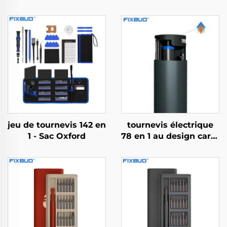
jeu de tournevis 142 en
tournevis électrique
1 - Sac Oxford
78 en 1 au design carré
unique