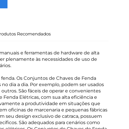
rodutos Recomendados
manuais e ferramentas de hardware de alta
der plenamente às necessidades de uso de
rios.
e fenda. Os Conjuntos de Chaves de Fenda
no dia a dia. Por exemplo, podem ser usados
 outros. São fáceis de operar e convenientes
enda Elétricas, com sua alta eficiência e
tivamente a produtividade em situações que
m oficinas de marcenaria e pequenas fábricas
m seu design exclusivo de catraca, possuem
cíficos. São adequados para cenários como
hos elétricos. Os Conjuntos de Chaves de Fenda