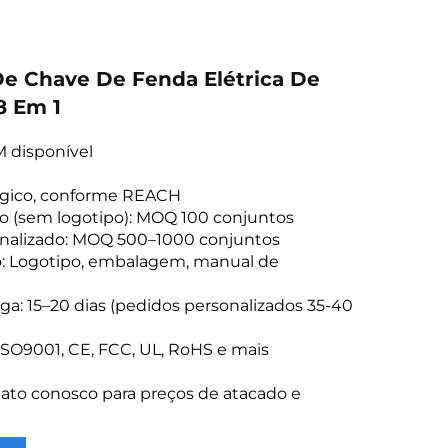
e Chave De Fenda Elétrica De
8 Em 1
 disponível
lógico, conforme REACH
o (sem logotipo): MOQ 100 conjuntos
nalizado: MOQ 500–1000 conjuntos
o: Logotipo, embalagem, manual de
ga: 15–20 dias (pedidos personalizados 35-40
 ISO9001, CE, FCC, UL, RoHS e mais
ato conosco para preços de atacado e