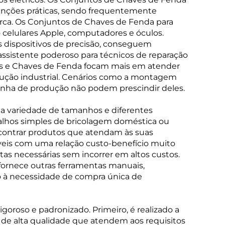
nções práticas, sendo frequentemente
ca. Os Conjuntos de Chaves de Fenda para
celulares Apple, computadores e óculos.
s dispositivos de precisão, conseguem
sistente poderoso para técnicos de reparação
ras e Chaves de Fenda focam mais em atender
dução industrial. Cenários como a montagem
nha de produção não podem prescindir deles.
a variedade de tamanhos e diferentes
balhos simples de bricolagem doméstica ou
encontrar produtos que atendam às suas
íveis com uma relação custo-benefício muito
as necessárias sem incorrer em altos custos.
ornece outras ferramentas manuais,
 à necessidade de compra única de
roso e padronizado. Primeiro, é realizado a
 alta qualidade que atendem aos requisitos