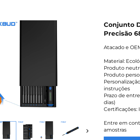
Conjunto D
Precisão 6
Atacado e OEM
Material: Eco
Produto neutr
Produto perso
Personalizaçã
instruções
Prazo de entre
dias)
Certificações:
Entre em cont
amostras