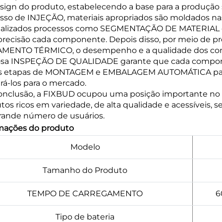
sign do produto, estabelecendo a base para a produção
sso de INJEÇÃO, materiais apropriados são moldados nas
ealizados processos como SEGMENTAÇÃO DE MATERIAL
recisão cada componente. Depois disso, por meio d
MENTO TÉRMICO, o desempenho e a qualidade dos com
osa INSPEÇÃO DE QUALIDADE garante que cada componen
s etapas de MONTAGEM e EMBALAGEM AUTOMÁTICA para 
rá-los para o mercado.
nclusão, a FIXBUD ocupou uma posição importante no 
tos ricos em variedade, de alta qualidade e acessíveis
ande número de usuários.
mações do produto
Modelo
Tamanho do Produto
TEMPO DE CARREGAMENTO
6
Tipo de bateria