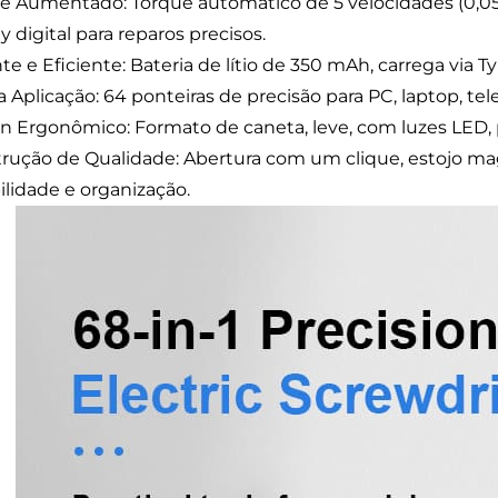
e Aumentado: Torque automático de 5 velocidades (0,0
y digital para reparos precisos.
te e Eficiente: Bateria de lítio de 350 mAh, carrega via T
 Aplicação: 64 ponteiras de precisão para PC, laptop, tel
n Ergonômico: Formato de caneta, leve, com luzes LED, 
rução de Qualidade: Abertura com um clique, estojo mag
ilidade e organização.