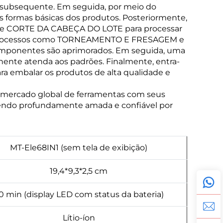
 subsequente. Em seguida, por meio do
 formas básicas dos produtos. Posteriormente,
 e CORTE DA CABEÇA DO LOTE para processar
e processos como TORNEAMENTO E FRESAGEM e
ponentes são aprimorados. Em seguida, uma
te atenda aos padrões. Finalmente, entra-
embalar os produtos de alta qualidade e
mercado global de ferramentas com seus
, sendo profundamente amada e confiável por
MT-Ele68IN1 (sem tela de exibição)
19,4*9,3*2,5 cm
0 min (display LED com status da bateria)
Lítio-íon