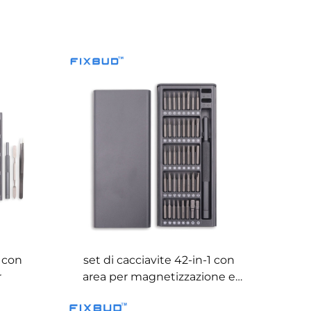
1 con
set di cacciavite 42-in-1 con
r
area per magnetizzazione e
demagnetizzazione