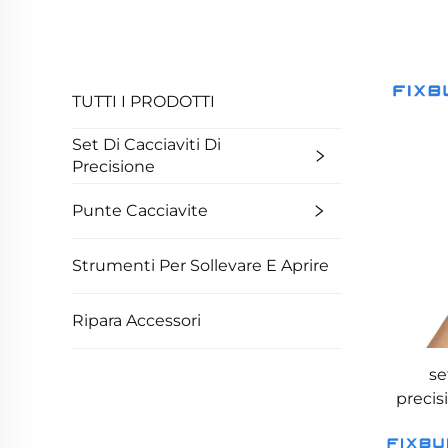
TUTTI I PRODOTTI
Set Di Cacciaviti Di
Precisione
Punte Cacciavite
Strumenti Per Sollevare E Aprire
Ripara Accessori
se
precis
in le
doppia