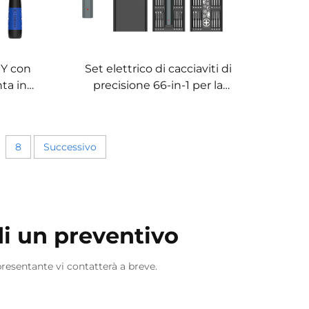
 Y con
Set elettrico di cacciaviti di
ta in
precisione 66-in-1 per la
riparazione di dispositivi
elettronici
8
Successivo
i un preventivo
presentante vi contatterà a breve.