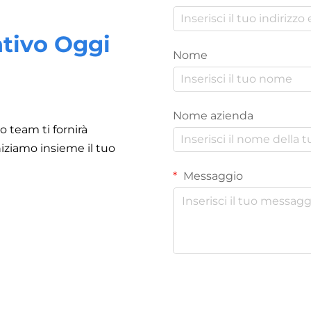
ntivo Oggi
Nome
Nome azienda
ro team ti fornirà
iziamo insieme il tuo
Messaggio