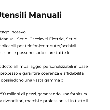
Utensili Manuali
taggi notevoli.
Manuali, Set di Cacciaviti Elettrici, Set di
pplicabili per telefoni/computer/occhiali
osizioni e possono soddisfare tutte le
dotto all'imballaggio, personalizzabili in base
processo e garantire coerenza e affidabilità
i e possiedono una vasta gamma di
250 milioni di pezzi, garantendo una fornitura
 rivenditori, marchi e professionisti in tutto il