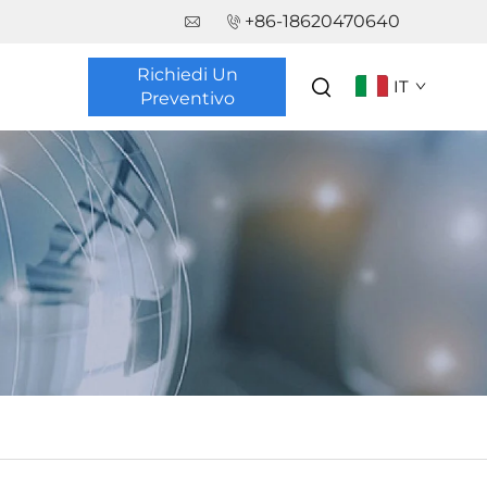
+86-18620470640
Richiedi Un
IT
Preventivo