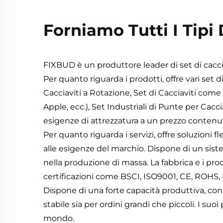
Forniamo Tutti I Tipi 
FIXBUD è un produttore leader di set di caccia
Per quanto riguarda i prodotti, offre vari set di 
Cacciaviti a Rotazione, Set di Cacciaviti come
Apple, ecc.), Set Industriali di Punte per Cacc
esigenze di attrezzatura a un prezzo contenu
Per quanto riguarda i servizi, offre soluzioni 
alle esigenze del marchio. Dispone di un siste
nella produzione di massa. La fabbrica e i p
certificazioni come BSCI, ISO9001, CE, ROHS, 
Dispone di una forte capacità produttiva, con 
stabile sia per ordini grandi che piccoli. I suoi
mondo.