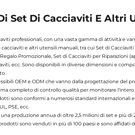
Di Set Di Cacciaviti E Altri 
viti professionali, con una vasta gamma di attività e van
cacciaviti e altri utensili manuali, tra cui Set di Cacciaviti 
 Regalo Promozionale, Set di Cacciaviti per Riparazioni (a
iaviti, ecc. Sono disponibili in diverse dimensioni e comp
to.
flessibili OEM e ODM che vanno dalla progettazione del pro
ma completo di controllo qualità per monitorare l'intero 
rodotti sono conformi a numerosi standard internazional
UL, PSE, ecc.
una produzione annua di oltre 2,5 milioni di set e più di 
 prodotti sono venduti in più di 100 paesi e sono affidati da