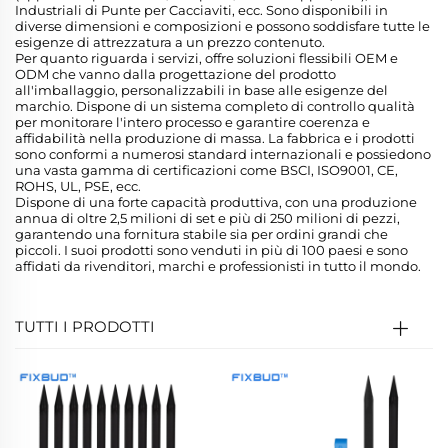
Industriali di Punte per Cacciaviti, ecc. Sono disponibili in
diverse dimensioni e composizioni e possono soddisfare tutte le
esigenze di attrezzatura a un prezzo contenuto.
Per quanto riguarda i servizi, offre soluzioni flessibili OEM e
ODM che vanno dalla progettazione del prodotto
all'imballaggio, personalizzabili in base alle esigenze del
marchio. Dispone di un sistema completo di controllo qualità
per monitorare l'intero processo e garantire coerenza e
affidabilità nella produzione di massa. La fabbrica e i prodotti
sono conformi a numerosi standard internazionali e possiedono
una vasta gamma di certificazioni come BSCI, ISO9001, CE,
ROHS, UL, PSE, ecc.
Dispone di una forte capacità produttiva, con una produzione
annua di oltre 2,5 milioni di set e più di 250 milioni di pezzi,
garantendo una fornitura stabile sia per ordini grandi che
piccoli. I suoi prodotti sono venduti in più di 100 paesi e sono
affidati da rivenditori, marchi e professionisti in tutto il mondo.
TUTTI I PRODOTTI