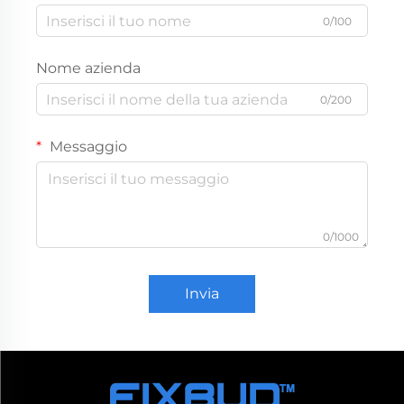
0/100
Nome azienda
0/200
Messaggio
0/1000
Invia