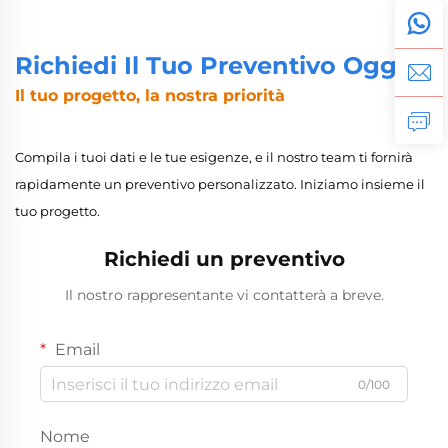
metallo per la
dispositivi elettronici
riparazione di dispositivi
Richiedi Il Tuo Preventivo Oggi
elettronici
Il tuo progetto, la nostra priorità
Compila i tuoi dati e le tue esigenze, e il nostro team ti fornirà
rapidamente un preventivo personalizzato. Iniziamo insieme il
tuo progetto.
Richiedi un preventivo
Il nostro rappresentante vi contatterà a breve.
Email
0/100
Nome