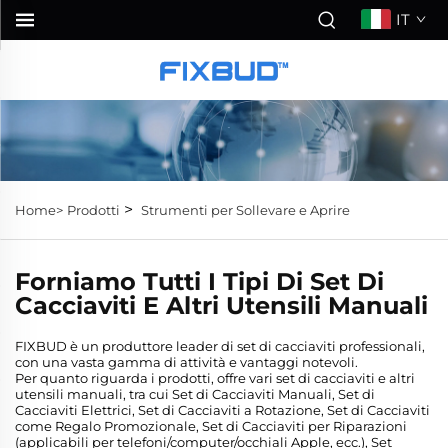
IT
>
Home>
Prodotti
Strumenti per Sollevare e Aprire
Forniamo Tutti I Tipi Di Set Di
Cacciaviti E Altri Utensili Manuali
FIXBUD è un produttore leader di set di cacciaviti professionali,
con una vasta gamma di attività e vantaggi notevoli.
Per quanto riguarda i prodotti, offre vari set di cacciaviti e altri
utensili manuali, tra cui Set di Cacciaviti Manuali, Set di
Cacciaviti Elettrici, Set di Cacciaviti a Rotazione, Set di Cacciaviti
come Regalo Promozionale, Set di Cacciaviti per Riparazioni
(applicabili per telefoni/computer/occhiali Apple, ecc.), Set