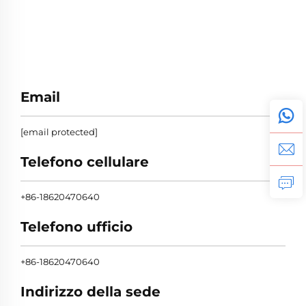
Email
[email protected]
Telefono cellulare
+86-18620470640
Telefono ufficio
+86-18620470640
Indirizzo della sede