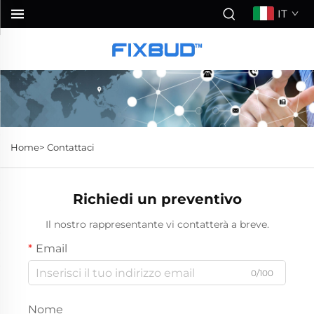
IT
Home>
Contattaci
Richiedi un preventivo
Il nostro rappresentante vi contatterà a breve.
Email
0/100
Nome