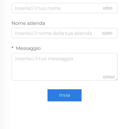
0/100
Nome azienda
0/200
Messaggio
0/1000
Invia