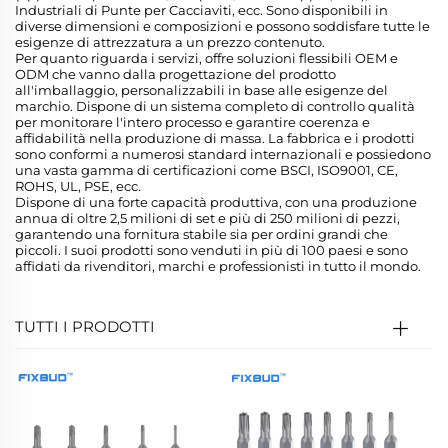
Industriali di Punte per Cacciaviti, ecc. Sono disponibili in
diverse dimensioni e composizioni e possono soddisfare tutte le
esigenze di attrezzatura a un prezzo contenuto.
Per quanto riguarda i servizi, offre soluzioni flessibili OEM e
ODM che vanno dalla progettazione del prodotto
all'imballaggio, personalizzabili in base alle esigenze del
marchio. Dispone di un sistema completo di controllo qualità
per monitorare l'intero processo e garantire coerenza e
affidabilità nella produzione di massa. La fabbrica e i prodotti
sono conformi a numerosi standard internazionali e possiedono
una vasta gamma di certificazioni come BSCI, ISO9001, CE,
ROHS, UL, PSE, ecc.
Dispone di una forte capacità produttiva, con una produzione
annua di oltre 2,5 milioni di set e più di 250 milioni di pezzi,
garantendo una fornitura stabile sia per ordini grandi che
piccoli. I suoi prodotti sono venduti in più di 100 paesi e sono
affidati da rivenditori, marchi e professionisti in tutto il mondo.
TUTTI I PRODOTTI