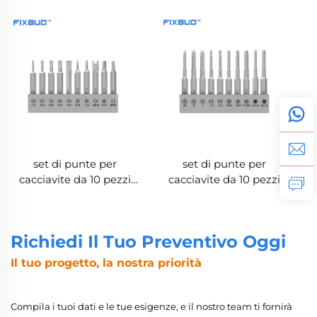
e progetti fai da te
set di punte per
set di punte per
cacciavite da 10 pezzi
cacciavite da 10 pezzi
H4×28mm in acciaio S2
H4×38mm in acciaio S2
Richiedi Il Tuo Preventivo Oggi
Il tuo progetto, la nostra priorità
Compila i tuoi dati e le tue esigenze, e il nostro team ti fornirà