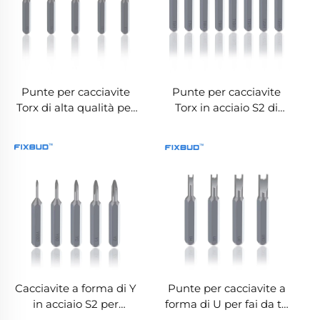
Punte per cacciavite
Punte per cacciavite
Torx di alta qualità per
Torx in acciaio S2 di
riparazioni domestiche
precisione per
e di elettrodomestici
riparazioni domestiche
Cacciavite a forma di Y
Punte per cacciavite a
in acciaio S2 per
forma di U per fai da te
riparazioni domestiche
e riparazioni