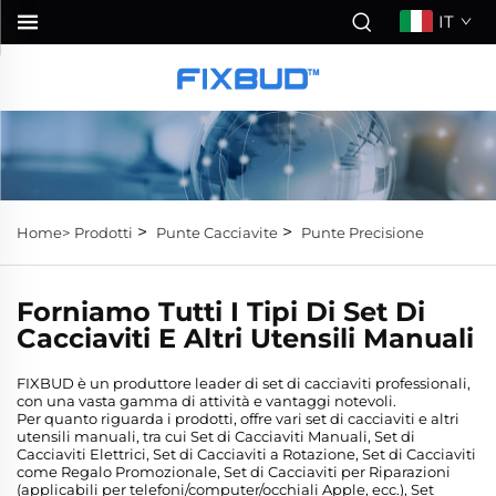
IT
>
>
Home>
Prodotti
Punte Cacciavite
Punte Precisione
Forniamo Tutti I Tipi Di Set Di
Cacciaviti E Altri Utensili Manuali
FIXBUD è un produttore leader di set di cacciaviti professionali,
con una vasta gamma di attività e vantaggi notevoli.
Per quanto riguarda i prodotti, offre vari set di cacciaviti e altri
utensili manuali, tra cui Set di Cacciaviti Manuali, Set di
Cacciaviti Elettrici, Set di Cacciaviti a Rotazione, Set di Cacciaviti
come Regalo Promozionale, Set di Cacciaviti per Riparazioni
(applicabili per telefoni/computer/occhiali Apple, ecc.), Set