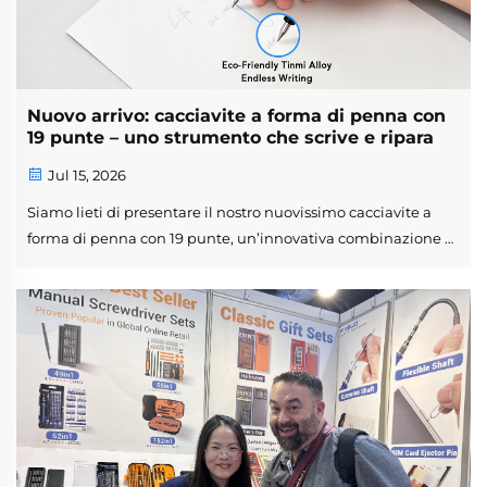
Nuovo arrivo: cacciavite a forma di penna con
19 punte – uno strumento che scrive e ripara
Jul 15, 2026
Siamo lieti di presentare il nostro nuovissimo cacciavite a
forma di penna con 19 punte, un’innovativa combinazione di
set di cacciaviti di precisione e strumento per la scrittura
funzionale. Progettato in una struttura compatta a forma di
penna, questo cacciavite multifunzione include...