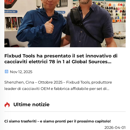
Fixbud Tools ha presentato il set innovativo di
cacciaviti elettrici 78 in 1 al Global Sources
Autumn 2025
Nov 12, 2025
Shenzhen, Cina – Ottobre 2025 – Fixbud Tools, produttore
leader di cacciaviti OEM e fabbrica affidabile per set di
cacciaviti all'ingrosso, ha partecipato con successo al Global
Sources Consumer Electronics Show e al Glo...
Ultime notizie
Ci siamo trasferiti – e siamo pronti per il prossimo capitolo!
2026-04-01