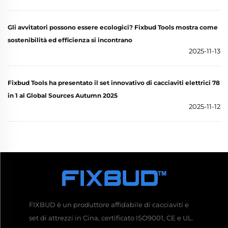
Gli avvitatori possono essere ecologici? Fixbud Tools mostra come
sostenibilità ed efficienza si incontrano
2025-11-13
Fixbud Tools ha presentato il set innovativo di cacciaviti elettrici 78
in 1 al Global Sources Autumn 2025
2025-11-12
FIXBUD è un produttore affidabile di cacciaviti e
set di attrezzi in Cina, certificato ISO9001, CE e UL.