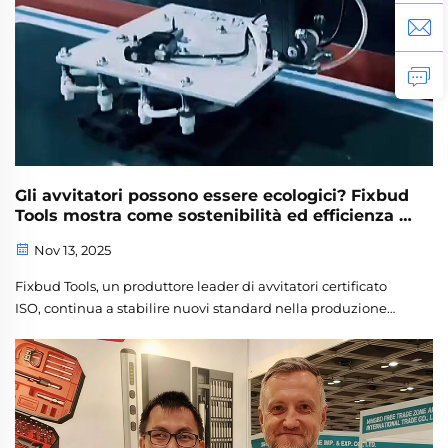
Gli avvitatori possono essere ecologici? Fixbud
Tools mostra come sostenibilità ed efficienza si
incontrano
Nov 13, 2025
Fixbud Tools, un produttore leader di avvitatori certificato
ISO, continua a stabilire nuovi standard nella produzione
sostenibile di utensili. Mentre le industrie globali richiedono
sempre più soluzioni ecologiche, la nostra azienda dimostra
che avvitatori ad alte prestazioni...