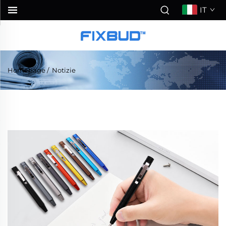
IT
Homepage
/
Notizie