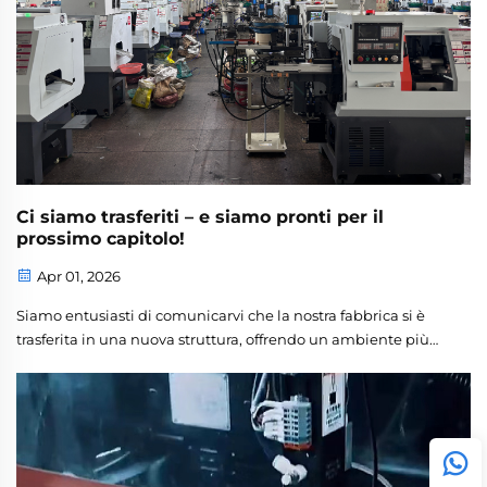
Ci siamo trasferiti – e siamo pronti per il
prossimo capitolo!
Apr 01, 2026
Siamo entusiasti di comunicarvi che la nostra fabbrica si è
trasferita in una nuova struttura, offrendo un ambiente più
ampio e organizzato per il nostro team. Questo trasferimento
ci offre la perfetta opportunità di mostrare il cuore delle
nostre operazioni: il nostro impegno verso la qualità,...