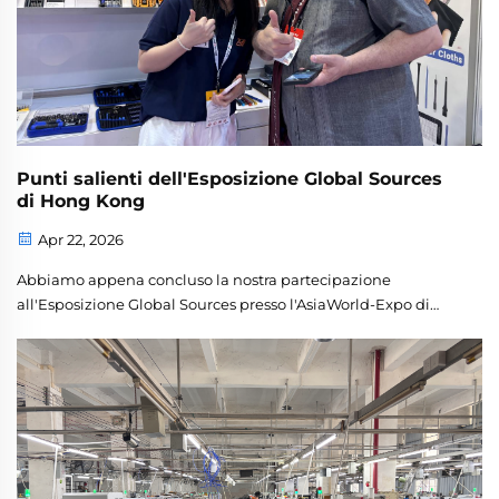
Punti salienti dell'Esposizione Global Sources
di Hong Kong
Apr 22, 2026
Abbiamo appena concluso la nostra partecipazione
all'Esposizione Global Sources presso l'AsiaWorld-Expo di
Hong Kong. Durante la fiera, siamo stati lieti di riallacciare i
contatti con i nostri partner esistenti e di incontrare molti
nuovi clienti provenienti da tutto il mondo. I nostri ultimi
prodotti...