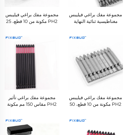
مجموعة مفك براغي فيليبس
مجموعة مفك براغي فيليبس
مغناطيسية ثنائية النهاية
PH2 مكونة من 10 قطع، 25
PH2، 100 مم طويلة، مكونة
مم، مغناطيسية من سبيكة
من 10 قطع
S2، مع ساق سداسي 1/4
بوصة، مقاومة للصدمات
مجموعة مفك براغي فيليبس
مجموعة مفك براغي تأثير
PH2 مكونة من 10 قطع، 50
PH2 مقاس 150 مم مكونة
مم، مع ساق سداسي 1/4
من 10 قطع، مع ساق
بوصة، مغناطيسية من فولاذ
سداسي 1/4 بوصة، من
S2 مقاومة للصدمات
سبيكة S2 عالية الصلابة،
للأدوات الكهربائية