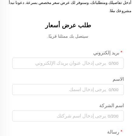
أدخل تفاصيلك ومتطلباتك، وسنوفر لك عرض سعر مخصص بسرعة. دعونا نبدأ
مشروعك معًا.
طلب عرض أسعار
سيتصل بك ممثلنا قريبًا.
بريد إلكتروني
0/100
الاسم
0/100
اسم الشركة
0/200
رسالة