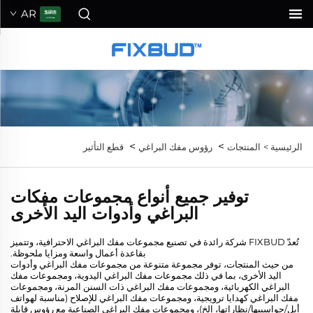
AR
>
>
الرئيسية >
المنتجات
رؤوس مفك البراغي
قطع التأثير
توفير جميع أنواع مجموعات مفكات
البراغي وأدوات اليد الأخرى
تُعدّ FIXBUD شركة رائدة في تصنيع مجموعات مفك البراغي الاحترافية، وتتميز
بقاعدة أعمال واسعة ومزايا ملحوظة.
من حيث المنتجات، توفر مجموعة متنوعة من مجموعات مفك البراغي وأدوات
اليد الأخرى، بما في ذلك مجموعات مفك البراغي اليدوية، ومجموعات مفك
البراغي الكهربائية، ومجموعات مفك البراغي ذات السنن المرنة، ومجموعات
مفك البراغي كهدايا ترويجية، ومجموعات مفك البراغي للإصلاح (مناسبة لهواتف
أبل/حواسيبها/نظاراتها، إلخ)، ومجموعات مفك البراغي الصناعية مع رؤوس قابلة