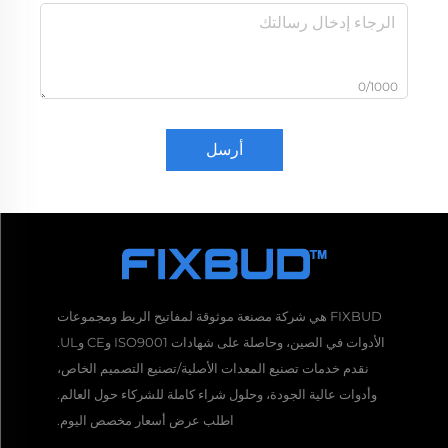
0/1000
أرسل
FIXBUD هي شركة مصنعة موثوقة لمفاتيح الربط ومجموعات
الأدوات في الصين، وحاصلة على شهادات ISO9001 وCE وUL.
نقدم خدمات تصنيع المعدات الأصلية/تصنيع التصميم الخاص،
وأدوات عالية الجودة، وحلول شراء كاملة للشركاء حول العالم.
اطلب عرض أسعار مخصص اليوم.