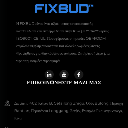
Η FIXBUD είναι ένας αξιόπιστος κατασκευαστής
κατσαβιδιών και σετ εργαλείων στην Κίνα με πιστοποιήσεις
ISO9001, CE, UL. Προσφέρουμε υπηρεσίες OEM/ODM,
εργαλεία υψηλής ποιότητας και ολοκληρωμένες λύσεις
προμήθειας για παγκόσμιους εταίρους. Ζητήστε σήμερα μια
προσαρμοσμένη προσφορά.
ΕΠΙΚΟΙΝΩΝΉΣΤΕ ΜΑΖΊ ΜΑΣ
Δωμάτιο 402, Κτίριο B, Getailong Zhigu, Οδός Bulong, Περιοχή
Bantian, Περιφέρεια Longgang, Σενζέν, Επαρχία Γκουανγκντόνγκ,
Κίνα