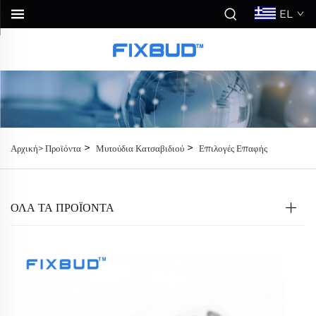
EL
>
>
Αρχική>
Προϊόντα
Μυτούδια Κατσαβιδιού
Επιλογές Επαφής
ΟΛΑ ΤΑ ΠΡΟΪΟΝΤΑ