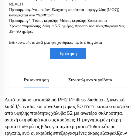
REACH
Προσαρμοσμένο προϊόν: Ελάχιστη ποσότητα παραγγελίας (MOQ)
καθορίζεται ανά περίπτωση
Προσαρμογή: Τύπος κεφαλής, Μήκος κεφαλής, Συσκευασία
Χρόνος παράδοσης: δείγμα 5-7 ημέρες, προσαρμοσμένες παραγγελίες
35–40 ημέρες
Επικοινωνήστε μαζί μας για χονδρικές τιμές & δείγματα
Ερώτηση
Επισκόπηση
Συνιστώμενα προϊόντα
Αυτό το άκρο κατσαβιδιού PH2 Phillips διαθέτει εξαγωνική
λαβή 1/4 ίντσας και συνολικό μήκος 50 mm, κατασκευασμένο
από υψηλής ποιότητας χάλυβα S2 με ανωτέρα σκληρότητα,
αντοχή στη φθορά και στις κρούσεις. Η μαγνητισμένη άκρη
κρατά σταθερά τις βίδες για ταχύτερη και αποδοτικότερη
εργασία, ενώ οι ακριβείς επεξεργασμένες άκρες εξασφαλίζουν