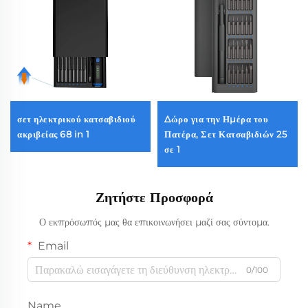
σετ ηλεκτρικού κατσαβιδιού
Δώρο για την Ημέρα του
ακριβείας 68 in 1
Πατέρα, Σετ Κατσαβιδιών 25
σε 1
Ζητήστε Προσφορά
Ο εκπρόσωπός μας θα επικοινωνήσει μαζί σας σύντομα.
Email
0/100
Name