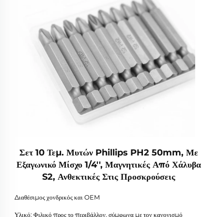
Σετ 10 Τεμ. Μυτών Phillips PH2 50mm, Με
Εξαγωνικό Μίσχο 1/4'', Μαγνητικές Από Χάλυβα
S2, Ανθεκτικές Στις Προσκρούσεις
Διαθέσιμος χονδρικός και OEM
Υλικό: Φιλικό προς το περιβάλλον, σύμφωνα με τον κανονισμό