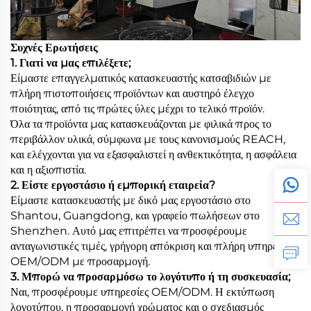
Συχνές Ερωτήσεις
1. Γιατί να μας επιλέξετε;
Είμαστε επαγγελματικός κατασκευαστής κατσαβιδιών με
πλήρη πιστοποιήσεις προϊόντων και αυστηρό έλεγχο
ποιότητας, από τις πρώτες ύλες μέχρι το τελικό προϊόν.
Όλα τα προϊόντα μας κατασκευάζονται με φιλικά προς το
περιβάλλον υλικά, σύμφωνα με τους κανονισμούς REACH,
και ελέγχονται για να εξασφαλιστεί η ανθεκτικότητα, η ασφάλεια
και η αξιοπιστία.
2. Είστε εργοστάσιο ή εμπορική εταιρεία?
Είμαστε κατασκευαστής με δικό μας εργοστάσιο στο
Shantou, Guangdong, και γραφείο πωλήσεων στο
Shenzhen. Αυτό μας επιτρέπει να προσφέρουμε
ανταγωνιστικές τιμές, γρήγορη απόκριση και πλήρη υπηρεσίες
OEM/ODM με προσαρμογή.
3. Μπορώ να προσαρμόσω το λογότυπο ή τη συσκευασία;
Ναι, προσφέρουμε υπηρεσίες OEM/ODM. Η εκτύπωση
λογοτύπου, η προσαρμογή χρώματος και ο σχεδιασμός