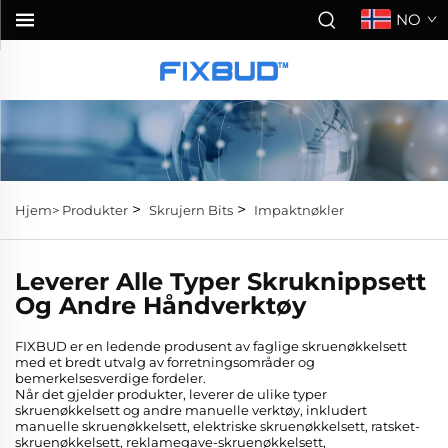
NO
>
>
Hjem>
Produkter
Skrujern Bits
Impaktnøkler
Leverer Alle Typer Skruknippsett
Og Andre Håndverktøy
FIXBUD er en ledende produsent av faglige skruenøkkelsett
med et bredt utvalg av forretningsområder og
bemerkelsesverdige fordeler.
Når det gjelder produkter, leverer de ulike typer
skruenøkkelsett og andre manuelle verktøy, inkludert
manuelle skruenøkkelsett, elektriske skruenøkkelsett, ratsket-
skruenøkkelsett, reklamegave-skruenøkkelsett,