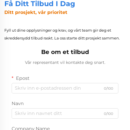
Få Ditt Tilbud I Dag
Ditt prosjekt, vår prioritet
Fyll ut dine opplysninger og krav, og vårt team gir deg et
skreddersydd tilbud raskt. La oss starte ditt prosjekt sammen.
Be om et tilbud
Vår representant vil kontakte deg snart.
Epost
0/100
Navn
0/100
Company Name