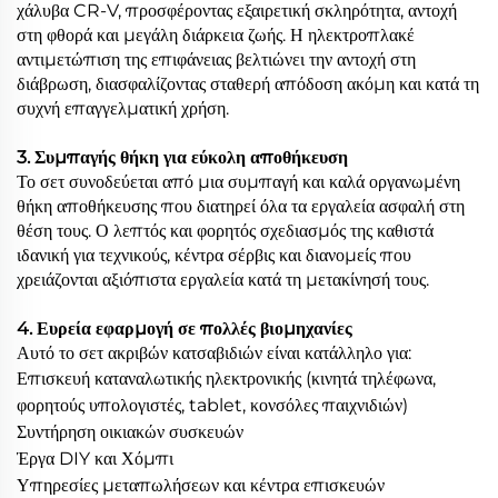
χάλυβα CR-V, προσφέροντας εξαιρετική σκληρότητα, αντοχή
στη φθορά και μεγάλη διάρκεια ζωής. Η ηλεκτροπλακέ
αντιμετώπιση της επιφάνειας βελτιώνει την αντοχή στη
διάβρωση, διασφαλίζοντας σταθερή απόδοση ακόμη και κατά τη
συχνή επαγγελματική χρήση.
3. Συμπαγής θήκη για εύκολη αποθήκευση
Το σετ συνοδεύεται από μια συμπαγή και καλά οργανωμένη
θήκη αποθήκευσης που διατηρεί όλα τα εργαλεία ασφαλή στη
θέση τους. Ο λεπτός και φορητός σχεδιασμός της καθιστά
ιδανική για τεχνικούς, κέντρα σέρβις και διανομείς που
χρειάζονται αξιόπιστα εργαλεία κατά τη μετακίνησή τους.
4. Ευρεία εφαρμογή σε πολλές βιομηχανίες
Αυτό το σετ ακριβών κατσαβιδιών είναι κατάλληλο για:
Επισκευή καταναλωτικής ηλεκτρονικής (κινητά τηλέφωνα,
φορητούς υπολογιστές, tablet, κονσόλες παιχνιδιών)
Συντήρηση οικιακών συσκευών
Έργα DIY και Χόμπι
Υπηρεσίες μεταπωλήσεων και κέντρα επισκευών