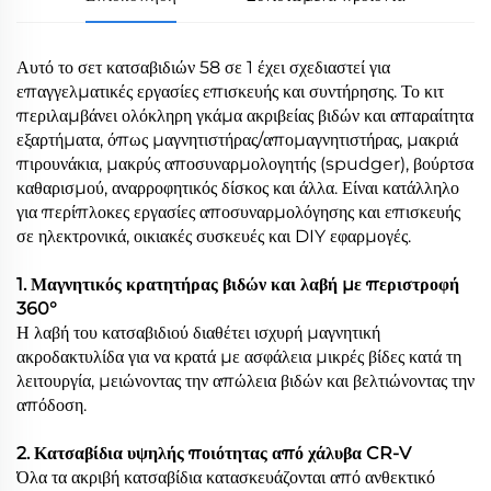
Αυτό το σετ κατσαβιδιών 58 σε 1 έχει σχεδιαστεί για
επαγγελματικές εργασίες επισκευής και συντήρησης. Το κιτ
περιλαμβάνει ολόκληρη γκάμα ακριβείας βιδών και απαραίτητα
εξαρτήματα, όπως μαγνητιστήρας/απομαγνητιστήρας, μακριά
πιρουνάκια, μακρύς αποσυναρμολογητής (spudger), βούρτσα
καθαρισμού, αναρροφητικός δίσκος και άλλα. Είναι κατάλληλο
για περίπλοκες εργασίες αποσυναρμολόγησης και επισκευής
σε ηλεκτρονικά, οικιακές συσκευές και DIY εφαρμογές.
1. Μαγνητικός κρατητήρας βιδών και λαβή με περιστροφή
360°
Η λαβή του κατσαβιδιού διαθέτει ισχυρή μαγνητική
ακροδακτυλίδα για να κρατά με ασφάλεια μικρές βίδες κατά τη
λειτουργία, μειώνοντας την απώλεια βιδών και βελτιώνοντας την
απόδοση.
2. Κατσαβίδια υψηλής ποιότητας από χάλυβα CR-V
Όλα τα ακριβή κατσαβίδια κατασκευάζονται από ανθεκτικό