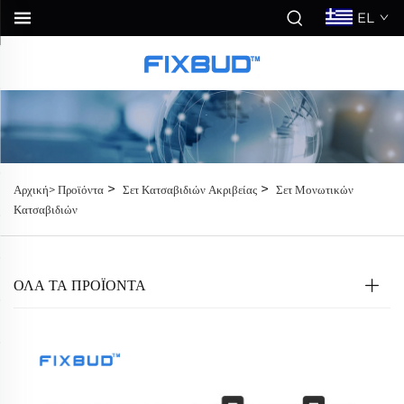
EL
>
>
Αρχική>
Προϊόντα
Σετ Κατσαβιδιών Ακριβείας
Σετ Μονωτικών
Κατσαβιδιών
ΟΛΑ ΤΑ ΠΡΟΪΟΝΤΑ