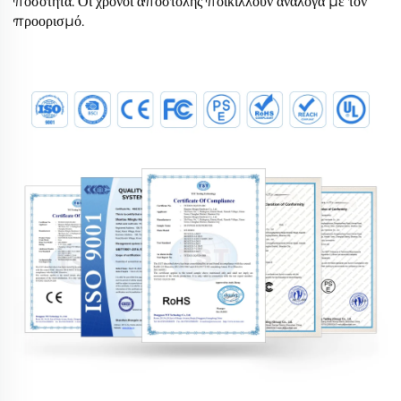
ποσότητα. Οι χρόνοι αποστολής ποικίλλουν ανάλογα με τον
προορισμό.