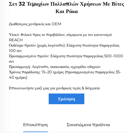
Σετ 32 Τεμαχίων Πολλαπλών Χρήσεων Με Βίτες
Και Ράκα
Διαθέσιμος χονδρικός και OEM
Υλικό: Φιλικό προς το περιβάλλον, σύμφωνα με τον κανονισμό
REACH
Ουδέτερο προϊόν (χωρίς λογότυπο): Ελάχιστη ποσότητα παραγγελίας
100 σετ
Προσαρμοσμένο προϊόν: Ελάχιστη ποσότητα παραγγελίας 500–1000
σετ
Προσαρμογή: Λογότυπο, συσκευασία, εγχειρίδιο οδηγιών
Χρόνος παράδοσης: 15–20 ημέρες (προσαρμοσμένες παραγγελίες 35-
40 ημέρες)
Επικοινωνήστε μαζί μας για χονδρικές τιμές & δείγματα
Ερώτηση
Επισκόπηση
Συνιστώμενα προϊόντα