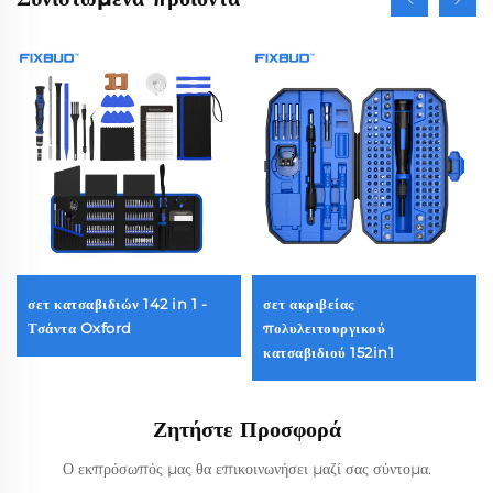
σετ κατσαβιδιών 142 in 1 -
σετ ακριβείας
Τσάντα Oxford
πολυλειτουργικού
κατσαβιδιού 152in1
Ζητήστε Προσφορά
Ο εκπρόσωπός μας θα επικοινωνήσει μαζί σας σύντομα.