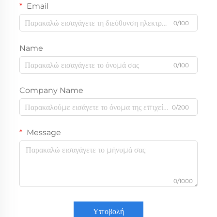
Email
0/100
Name
0/100
Company Name
0/200
Message
0/1000
Υποβολή