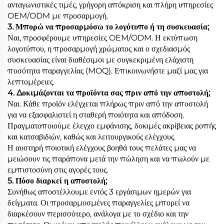
ανταγωνιστικές τιμές, γρήγορη απόκριση και πλήρη υπηρεσίες
OEM/ODM με προσαρμογή.
3. Μπορώ να προσαρμόσω το λογότυπο ή τη συσκευασία;
Ναι, προσφέρουμε υπηρεσίες OEM/ODM. Η εκτύπωση
λογοτύπου, η προσαρμογή χρώματος και ο σχεδιασμός
συσκευασίας είναι διαθέσιμοι με συγκεκριμένη ελάχιστη
ποσότητα παραγγελίας (MOQ). Επικοινωνήστε μαζί μας για
λεπτομέρειες.
4. Δοκιμάζονται τα προϊόντα σας πριν από την αποστολή;
Ναι. Κάθε προϊόν ελέγχεται πλήρως πριν από την αποστολή
για να εξασφαλιστεί η σταθερή ποιότητα και απόδοση.
Πραγματοποιούμε έλεγχο εμφάνισης, δοκιμές ακρίβειας ροπής
και κατσαβιδιών, καθώς και λειτουργικούς ελέγχους.
Η αυστηρή ποιοτική ελέγχους βοηθά τους πελάτες μας να
μειώσουν τις παράπονα μετά την πώληση και να πωλούν με
εμπιστοσύνη στις αγορές τους.
5. Πόσο διαρκεί η αποστολή;
Συνήθως αποστέλλουμε εντός 3 εργάσιμων ημερών για
δείγματα. Οι προσαρμοσμένες παραγγελίες μπορεί να
διαρκέσουν περισσότερο, ανάλογα με το σχέδιο και την