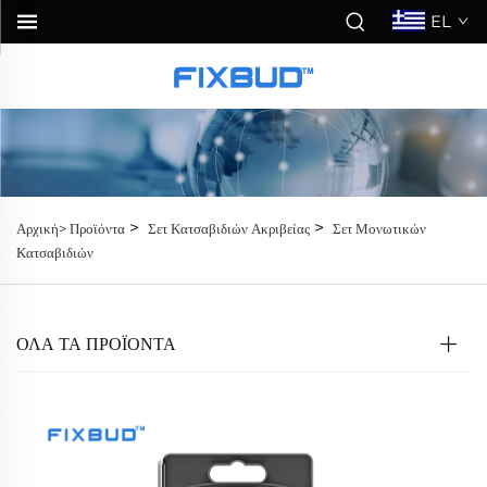
EL
>
>
Αρχική>
Προϊόντα
Σετ Κατσαβιδιών Ακριβείας
Σετ Μονωτικών
Κατσαβιδιών
ΟΛΑ ΤΑ ΠΡΟΪΟΝΤΑ