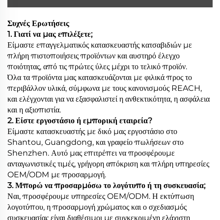
Συχνές Ερωτήσεις
1. Γιατί να μας επιλέξετε;
Είμαστε επαγγελματικός κατασκευαστής κατσαβιδιών με
πλήρη πιστοποιήσεις προϊόντων και αυστηρό έλεγχο
ποιότητας, από τις πρώτες ύλες μέχρι το τελικό προϊόν.
Όλα τα προϊόντα μας κατασκευάζονται με φιλικά προς το
περιβάλλον υλικά, σύμφωνα με τους κανονισμούς REACH,
και ελέγχονται για να εξασφαλιστεί η ανθεκτικότητα, η ασφάλεια
και η αξιοπιστία.
2. Είστε εργοστάσιο ή εμπορική εταιρεία?
Είμαστε κατασκευαστής με δικό μας εργοστάσιο στο
Shantou, Guangdong, και γραφείο πωλήσεων στο
Shenzhen. Αυτό μας επιτρέπει να προσφέρουμε
ανταγωνιστικές τιμές, γρήγορη απόκριση και πλήρη υπηρεσίες
OEM/ODM με προσαρμογή.
3. Μπορώ να προσαρμόσω το λογότυπο ή τη συσκευασία;
Ναι, προσφέρουμε υπηρεσίες OEM/ODM. Η εκτύπωση
λογοτύπου, η προσαρμογή χρώματος και ο σχεδιασμός
συσκευασίας είναι διαθέσιμοι με συγκεκριμένη ελάχιστη