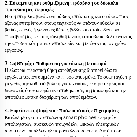
2. Εύκαμπτη και ρυθμιζόμενη πρόσβαση σε δύσκολα
προσβάσιμες περιοχές
Η συμπεριλαμβανόμενη ράβδος επέκτασης και ο εύκαμπτος
άξονας επιτρέπουν στους τεχνικούς να φτάνουν εύκολα σε
βαθιές, στενές ή γωνιακές θέσεις βιδών, οι οποίες δεν είναι
προσβάσιμες με τους συνηθισμένους κατσαβίδια, βελτιώνοντας
την αποδοτικότητα των επισκευών και μειώνοντας τον χρόνο
εργασίας.
3. Συμπαγής αποθήκευση για εύκολη μεταφορά
Η ελαφριά πλαστική θήκη αποθήκευσης διατηρεί όλα τα
εργαλεία τακτοποιημένα και προστατευμένα. Το συμπαγές της
μέγεθος την καθιστά βολική για τεχνικούς, κέντρα σέρβις και
διανομείς όσον αφορά την αποθήκευση, τη μεταφορά και την
αποτελεσματική διαχείριση των αποθεμάτων.
4. Ευρεία εφαρμογή για επισκευαστικές επιχειρήσεις
Κατάλληλο για την επισκευή smartphones, φορητών
υπολογιστών, συσκευών παιχνιδιών, μικρών ηλεκτρικών
συσκευών και άλλων ηλεκτρονικών συσκευών. Αυτό το σετ