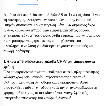
Αυτό το σετ ακριβείας κατσαβιδιών 58 σε 1 έχει σχεδιαστεί για
τη συντήρηση ηλεκτρονικών συσκευών και την επισκευή
μικρών συσκευών. Το κιτ περιλαμβάνει 54 ακριβείας άκρα
CR-V, καθώς και απαραίτητα εξαρτήματα όπως ράβδος
επέκτασης, εύκαμπτος άξονας, λαβή χειροκίνητου κατσαβιδιού
και προσαρμογέας τρυπανιού, προσφέροντας μια
ολοκληρωμένη λύση για διάφορες εργασίες επισκευής και
συναρμολόγησης.
1. Άκρα από επιλεγμένο χάλυβα CR-V για μακροχρόνια
χρήση
Όλα τα ακροδάχτυλα κατασκευάζονται από υψηλής ποιότητας
χάλυβα χρωμίου-βαναδίου, προσφέροντας εξαιρετική
σκληρότητα, αντοχή στη φθορά και διαρκηρότητα. Αυτό
διασφαλίζει σταθερή απόδοση κατά την επαναλαμβανόμενη
χρήση, καθιστώντας το σετ ιδανικό για επαγγελματικές
υπηρεσίες επισκευής και χονδρική διανομή.