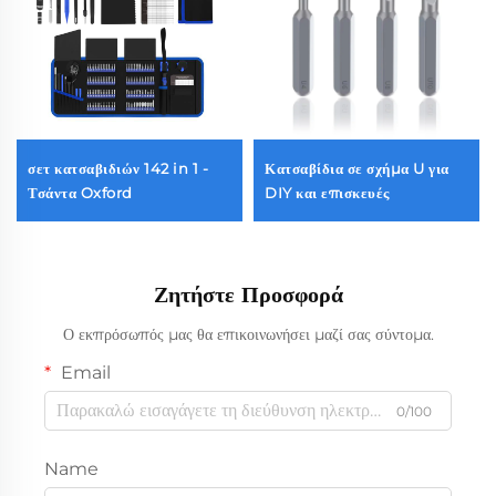
σετ κατσαβιδιών 142 in 1 -
Κατσαβίδια σε σχήμα U για
Τσάντα Oxford
DIY και επισκευές
Ζητήστε Προσφορά
Ο εκπρόσωπός μας θα επικοινωνήσει μαζί σας σύντομα.
Email
0/100
Name