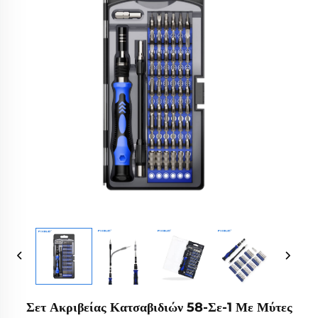
Σετ Ακριβείας Κατσαβιδιών 58-Σε-1 Με Μύτες