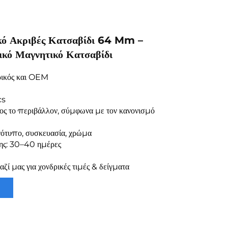
ό Ακριβές Κατσαβίδι 64 Mm –
κό Μαγνητικό Κατσαβίδι
ρικός και OEM
cs
ος το περιβάλλον, σύμφωνα με τον κανονισμό
ότυπο, συσκευασία, χρώμα
ης: 30–40 ημέρες
ζί μας για χονδρικές τιμές & δείγματα