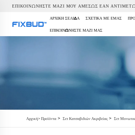
ΕΠΙΚΟΙΝΩΝΉΣΤΕ ΜΑΖΊ ΜΟΥ ΑΜΈΣΩΣ ΕΆΝ ΑΝΤΙΜΕΤ
ΑΡΧΙΚΉ ΣΕΛΊΔΑ
ΣΧΕΤΙΚΆ ΜΕ ΕΜΆΣ
ΠΡ
ΕΠΙΚΟΙΝΩΝΉΣΤΕ ΜΑΖΊ ΜΑΣ
>
>
Αρχική>
Προϊόντα
Σετ Κατσαβιδιών Ακριβείας
Σετ Μονωτι