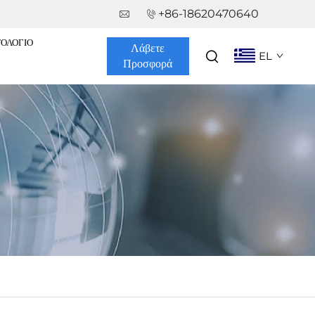
+86-18620470640
ΤΟΛΌΓΙΟ
Λάβετε
EL
Προσφορά