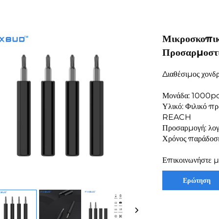
Μικροσκοπικ
Προσαρμοστι
Διαθέσιμος χονδ
Μονάδα: 1000p
Υλικό: Φιλικό πρ
REACH
Προσαρμογή: λογ
Χρόνος παράδοσ
Επικοινωνήστε μα
Ερώτηση