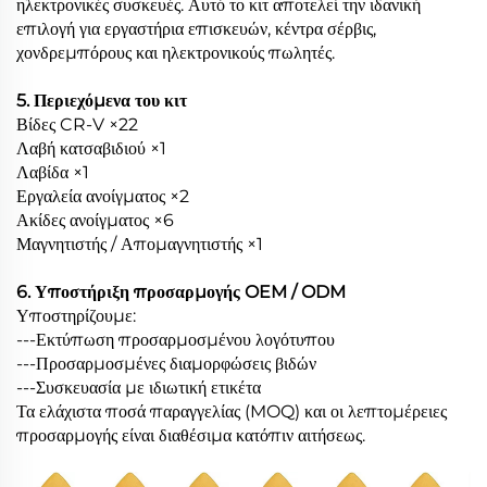
ηλεκτρονικές συσκευές. Αυτό το κιτ αποτελεί την ιδανική
επιλογή για εργαστήρια επισκευών, κέντρα σέρβις,
χονδρεμπόρους και ηλεκτρονικούς πωλητές.
5. Περιεχόμενα του κιτ
Βίδες CR-V ×22
Λαβή κατσαβιδιού ×1
Λαβίδα ×1
Εργαλεία ανοίγματος ×2
Ακίδες ανοίγματος ×6
Μαγνητιστής / Απομαγνητιστής ×1
6. Υποστήριξη προσαρμογής OEM / ODM
Υποστηρίζουμε:
---Εκτύπωση προσαρμοσμένου λογότυπου
---Προσαρμοσμένες διαμορφώσεις βιδών
---Συσκευασία με ιδιωτική ετικέτα
Τα ελάχιστα ποσά παραγγελίας (MOQ) και οι λεπτομέρειες
προσαρμογής είναι διαθέσιμα κατόπιν αιτήσεως.