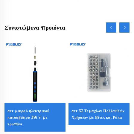
Συνιστώμενα προϊόντα
σετ μικρού ηλεκτρικού
σετ 32 Τεμαχίων Πολλαπλών
κατσαβιδιού 39in1 με
Χρήσεων με Βίτες και Ράκα
τρυπάνι