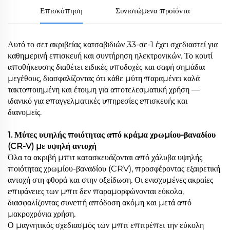
Επισκόπηση
Συνιστώμενα προϊόντα
Αυτό το σετ ακριβείας κατσαβιδιών 33-σε-1 έχει σχεδιαστεί για
καθημερινή επισκευή και συντήρηση ηλεκτρονικών. Το κουτί
αποθήκευσης διαθέτει ειδικές υποδοχές και σαφή σημάδια
μεγέθους, διασφαλίζοντας ότι κάθε μύτη παραμένει καλά
τακτοποιημένη και έτοιμη για αποτελεσματική χρήση —
ιδανικό για επαγγελματικές υπηρεσίες επισκευής και
διανομείς.
1. Μύτες υψηλής ποιότητας από κράμα χρωμίου-βαναδίου
(CR-V) με υψηλή αντοχή
Όλα τα ακριβή μπιτ κατασκευάζονται από χάλυβα υψηλής
ποιότητας χρωμίου-βαναδίου (CRV), προσφέροντας εξαιρετική
αντοχή στη φθορά και στην οξείδωση. Οι ενισχυμένες ακραίες
επιφάνειες των μπιτ δεν παραμορφώνονται εύκολα,
διασφαλίζοντας συνεπή απόδοση ακόμη και μετά από
μακροχρόνια χρήση.
Ο μαγνητικός σχεδιασμός των μπιτ επιτρέπει την εύκολη