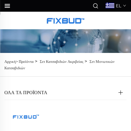
EL
>
>
Αρχική>
Προϊόντα
Σετ Κατσαβιδιών Ακριβείας
Σετ Μονωτικών
Κατσαβιδιών
ΟΛΑ ΤΑ ΠΡΟΪΟΝΤΑ