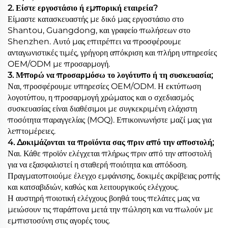
2. Είστε εργοστάσιο ή εμπορική εταιρεία?
Είμαστε κατασκευαστής με δικό μας εργοστάσιο στο
Shantou, Guangdong, και γραφείο πωλήσεων στο
Shenzhen. Αυτό μας επιτρέπει να προσφέρουμε
ανταγωνιστικές τιμές, γρήγορη απόκριση και πλήρη υπηρεσίες
OEM/ODM με προσαρμογή.
3. Μπορώ να προσαρμόσω το λογότυπο ή τη συσκευασία;
Ναι, προσφέρουμε υπηρεσίες OEM/ODM. Η εκτύπωση
λογοτύπου, η προσαρμογή χρώματος και ο σχεδιασμός
συσκευασίας είναι διαθέσιμοι με συγκεκριμένη ελάχιστη
ποσότητα παραγγελίας (MOQ). Επικοινωνήστε μαζί μας για
λεπτομέρειες.
4. Δοκιμάζονται τα προϊόντα σας πριν από την αποστολή;
Ναι. Κάθε προϊόν ελέγχεται πλήρως πριν από την αποστολή
για να εξασφαλιστεί η σταθερή ποιότητα και απόδοση.
Πραγματοποιούμε έλεγχο εμφάνισης, δοκιμές ακρίβειας ροπής
και κατσαβιδιών, καθώς και λειτουργικούς ελέγχους.
Η αυστηρή ποιοτική ελέγχους βοηθά τους πελάτες μας να
μειώσουν τις παράπονα μετά την πώληση και να πωλούν με
εμπιστοσύνη στις αγορές τους.