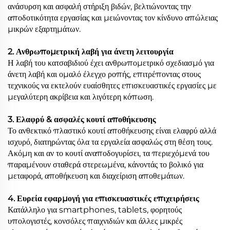
ανάσυρση και ασφαλή στήριξη βιδών, βελτιώνοντας την
αποδοτικότητα εργασίας και μειώνοντας τον κίνδυνο απώλειας
μικρών εξαρτημάτων.
2. Ανθρωπομετρική λαβή για άνετη λειτουργία
Η λαβή του κατσαβιδιού έχει ανθρωπομετρικό σχεδιασμό για
άνετη λαβή και ομαλό έλεγχο ροπής, επιτρέποντας στους
τεχνικούς να εκτελούν ευαίσθητες επισκευαστικές εργασίες με
μεγαλύτερη ακρίβεια και λιγότερη κόπωση.
3. Ελαφρύ & ασφαλές κουτί αποθήκευσης
Το ανθεκτικό πλαστικό κουτί αποθήκευσης είναι ελαφρύ αλλά
ισχυρό, διατηρώντας όλα τα εργαλεία ασφαλώς στη θέση τους.
Ακόμη και αν το κουτί αναποδογυρίσει, τα περιεχόμενά του
παραμένουν σταθερά στερεωμένα, κάνοντάς το βολικό για
μεταφορά, αποθήκευση και διαχείριση αποθεμάτων.
4. Ευρεία εφαρμογή για επισκευαστικές επιχειρήσεις
Κατάλληλο για smartphones, tablets, φορητούς
υπολογιστές, κονσόλες παιχνιδιών και άλλες μικρές