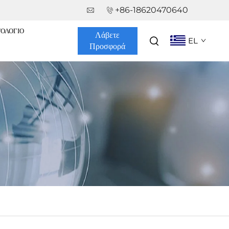
+86-18620470640
ΤΟΛΌΓΙΟ
Λάβετε
EL
Προσφορά