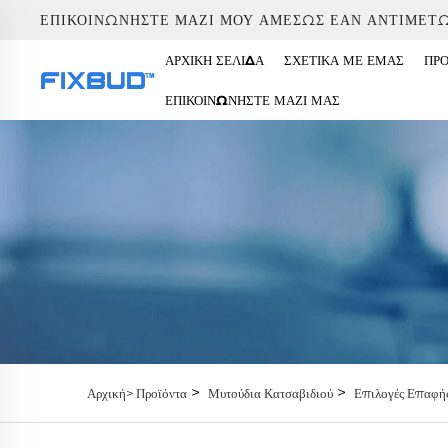
ΕΠΙΚΟΙΝΩΝΉΣΤΕ ΜΑΖΊ ΜΟΥ ΑΜΈΣΩΣ ΕΆΝ ΑΝΤΙΜΕΤ
ΑΡΧΙΚΉ ΣΕΛΊΔΑ
ΣΧΕΤΙΚΆ ΜΕ ΕΜΆΣ
ΠΡ
ΕΠΙΚΟΙΝΩΝΉΣΤΕ ΜΑΖΊ ΜΑΣ
>
>
Αρχική>
Προϊόντα
Μυτούδια Κατσαβιδιού
Επιλογές Επαφή