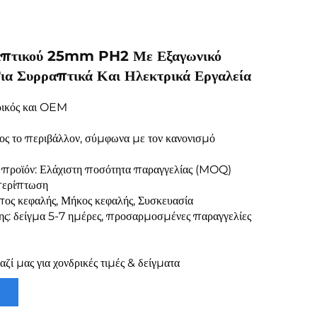
απτικού 25mm PH2 Με Εξαγωνικό
Για Συρραπτικά Και Ηλεκτρικά Εργαλεία
ρικός και OEM
ος το περιβάλλον, σύμφωνα με τον κανονισμό
προϊόν: Ελάχιστη ποσότητα παραγγελίας (MOQ)
 περίπτωση
ος κεφαλής, Μήκος κεφαλής, Συσκευασία
ς: δείγμα 5-7 ημέρες, προσαρμοσμένες παραγγελίες
ζί μας για χονδρικές τιμές & δείγματα