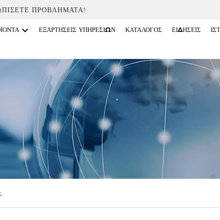
ΩΠΊΣΕΤΕ ΠΡΟΒΛΉΜΑΤΑ!
ΟΪΌΝΤΑ
ΕΞΑΡΤΉΣΕΙΣ ΥΠΗΡΕΣΙΏΝ
ΚΑΤΆΛΟΓΟΣ
ΕΙΔΉΣΕΙΣ
ΙΣ
ς