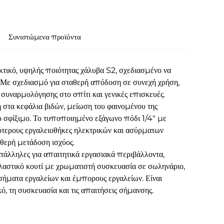
Συνιστώμενα προϊόντα
κτικό, υψηλής ποιότητας χάλυβα S2, σχεδιασμένο να
. Με σχεδιασμό για σταθερή απόδοση σε συνεχή χρήση,
 συναρμολόγησης στο σπίτι και γενικές επισκευές.
στα κεφάλια βιδών, μείωση του φαινομένου της
ο σφίξιμο. Το τυποποιημένο εξάγωνο πόδι 1/4" με
ότερους εργαλειοθήκες ηλεκτρικών και ασύρματων
θερή μετάδοση ισχύος.
ατάλληλες για απαιτητικά εργασιακά περιβάλλοντα,
λαστικό κουτί με χρωματιστή συσκευασία σε σωληνάριο,
ά σήματα εργαλείων και έμπορους εργαλείων. Είναι
τη συσκευασία και τις απαιτήσεις σήμανσης.