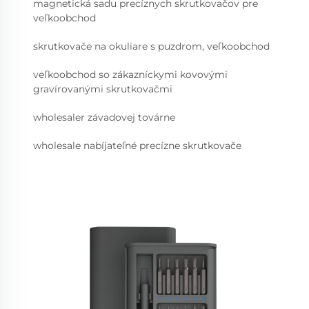
magnetická sadu precíznych skrutkovačov pre
veľkoobchod
skrutkovače na okuliare s puzdrom, veľkoobchod
veľkoobchod so zákazníckymi kovovými
gravírovanými skrutkovačmi
wholesaler závadovej továrne
wholesale nabíjateľné precízne skrutkovače