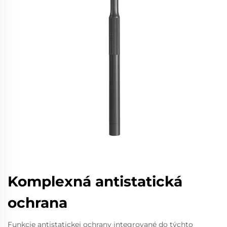
Komplexná antistatická
ochrana
Funkcie antistatickej ochrany integrované do týchto