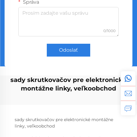
Správa
0/1000
Odoslať
sady skrutkovačov pre elektronické
montážne linky, veľkoobchod
sady skrutkovačov pre elektronické montážne
linky, veľkoobchod