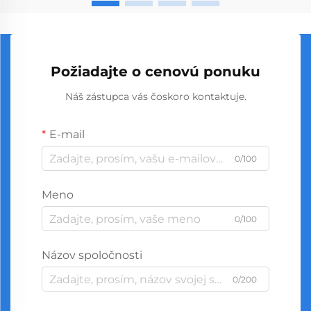
Požiadajte o cenovú ponuku
Náš zástupca vás čoskoro kontaktuje.
E-mail
0/100
Meno
0/100
Názov spoločnosti
0/200