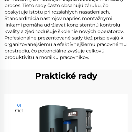
proces. Tieto sady často obsahujú záruku, čo
poskytuje istotu pri rozsiahlych nasadeniach.
Štandardizácia nástrojov naprieč montážnymi
linkami pomáha udržiavať konzistentnú kontrolu
kvality a zjednodušuje školenie nových operátorov.
Profesionálne prezentované sady tiež prispievajú k
organizovanejšiemu a efektívnejšiemu pracovnému
prostrediu, čo potenciálne zvyšuje celkovú
produktivitu a morálku pracovníkov.
Praktické rady
01
Oct