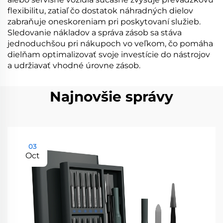
flexibilitu, zatiaľ čo dostatok náhradných dielov
zabraňuje oneskoreniam pri poskytovaní služieb.
Sledovanie nákladov a správa zásob sa stáva
jednoduchšou pri nákupoch vo veľkom, čo pomáha
dielňam optimalizovať svoje investície do nástrojov
a udržiavať vhodné úrovne zásob.
Najnovšie správy
03
Oct