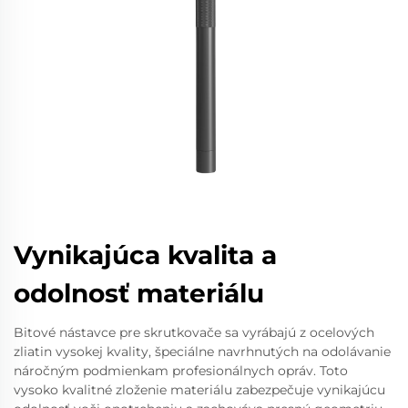
Vynikajúca kvalita a
odolnosť materiálu
Bitové nástavce pre skrutkovače sa vyrábajú z ocelových
zliatin vysokej kvality, špeciálne navrhnutých na odolávanie
náročným podmienkam profesionálnych opráv. Toto
vysoko kvalitné zloženie materiálu zabezpečuje vynikajúcu