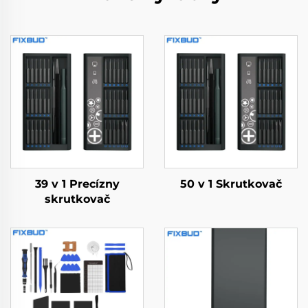
39 v 1 Precízny
50 v 1 Skrutkovač
skrutkovač