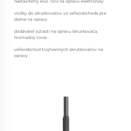
nastaviteľný kľúč Torx na opravu elektroniky
vložky do skrutkovačov vo veľkoobchode pre
dielne na opravy
dodávateľ súčastí na opravu skrutkovača,
hromadný tovar
veľkoobchod trojhranných skrutkovačov na
opravy