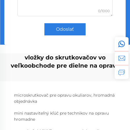
0/1000
Odoslať
vložky do skrutkovačov vo
veľkoobchode pre dielne na opravy
microskrutkovač pre opravu okuliarov, hromadná
objednávka
mini nastaviteľný kľúč pre technikov na opravu
hromadne