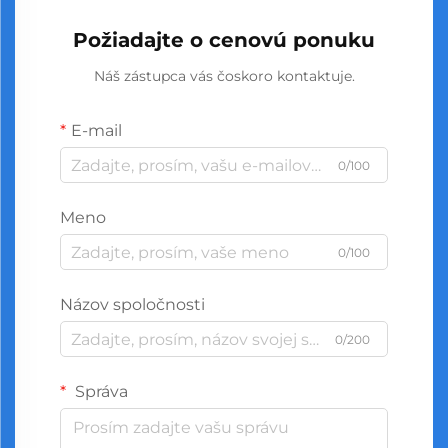
Požiadajte o cenovú ponuku
Náš zástupca vás čoskoro kontaktuje.
E-mail
0/100
Meno
0/100
Názov spoločnosti
0/200
Správa