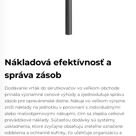
Nákladová efektívnosť a
správa zásob
Dodávanie vrták do skrutkovačov vo veľkom obchode
prináša významné cenové výhody a zjednodušuje správu
zásob pre opravárenské dielne. Nákup vo veľkom výrazne
zníži náklady na jednotku v porovnaní s individuálnymi
alebo maloobjemovými nákupmi, čím sa zlepšia celkové
prevádzkové náklady. Súčasťou dodávky sú systémy
uskladnenia, ktoré zvyčajne obsahujú zreteľne označené
oddelenia a ochranné kufriky, čo uľahčuje organizáciu a