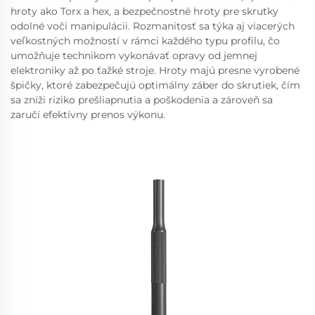
hroty ako Torx a hex, a bezpečnostné hroty pre skrutky
odolné voči manipulácii. Rozmanitosť sa týka aj viacerých
veľkostných možností v rámci každého typu profilu, čo
umožňuje technikom vykonávať opravy od jemnej
elektroniky až po ťažké stroje. Hroty majú presne vyrobené
špičky, ktoré zabezpečujú optimálny záber do skrutiek, čím
sa zníži riziko prešliapnutia a poškodenia a zároveň sa
zaručí efektívny prenos výkonu.