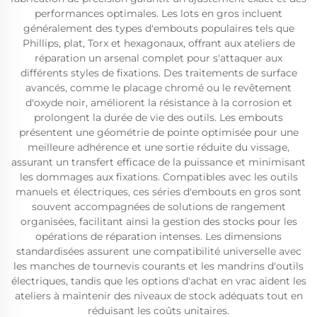
performances optimales. Les lots en gros incluent
généralement des types d'embouts populaires tels que
Phillips, plat, Torx et hexagonaux, offrant aux ateliers de
réparation un arsenal complet pour s'attaquer aux
différents styles de fixations. Des traitements de surface
avancés, comme le placage chromé ou le revêtement
d'oxyde noir, améliorent la résistance à la corrosion et
prolongent la durée de vie des outils. Les embouts
présentent une géométrie de pointe optimisée pour une
meilleure adhérence et une sortie réduite du vissage,
assurant un transfert efficace de la puissance et minimisant
les dommages aux fixations. Compatibles avec les outils
manuels et électriques, ces séries d'embouts en gros sont
souvent accompagnées de solutions de rangement
organisées, facilitant ainsi la gestion des stocks pour les
opérations de réparation intenses. Les dimensions
standardisées assurent une compatibilité universelle avec
les manches de tournevis courants et les mandrins d'outils
électriques, tandis que les options d'achat en vrac aident les
ateliers à maintenir des niveaux de stock adéquats tout en
réduisant les coûts unitaires.