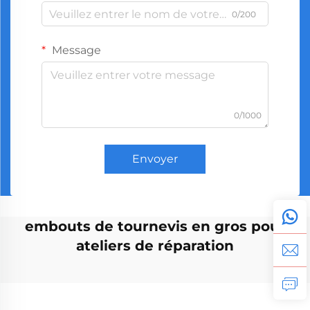
0/200
Message
0/1000
Envoyer
embouts de tournevis en gros pour
ateliers de réparation