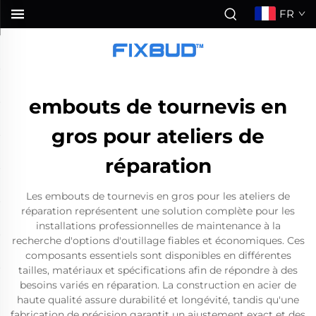
FR
embouts de tournevis en
gros pour ateliers de
réparation
Les embouts de tournevis en gros pour les ateliers de
réparation représentent une solution complète pour les
installations professionnelles de maintenance à la
recherche d'options d'outillage fiables et économiques. Ces
composants essentiels sont disponibles en différentes
tailles, matériaux et spécifications afin de répondre à des
besoins variés en réparation. La construction en acier de
haute qualité assure durabilité et longévité, tandis qu'une
fabrication de précision garantit un ajustement exact et des