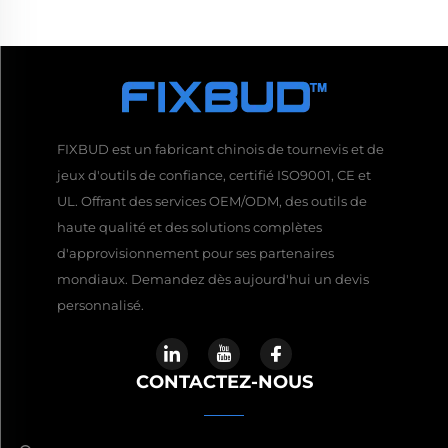
FIXBUD est un fabricant chinois de tournevis et de
jeux d'outils de confiance, certifié ISO9001, CE et
UL. Offrant des services OEM/ODM, des outils de
haute qualité et des solutions complètes
d'approvisionnement pour ses partenaires
mondiaux. Demandez dès aujourd'hui un devis
personnalisé.
CONTACTEZ-NOUS