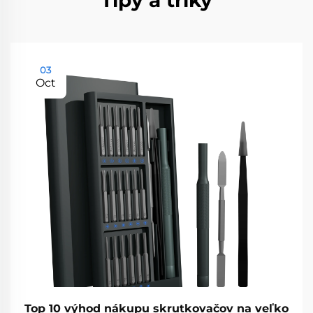
Tipy a triky
03
Oct
Top 10 výhod nákupu skrutkovačov na veľko