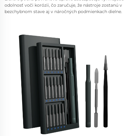
odolnosť voči korózii, čo zaručuje, že nástroje zostanú v
bezchybnom stave aj v náročných podmienkach dielne.