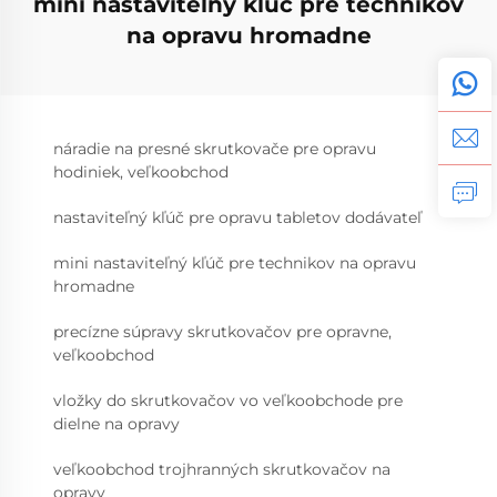
mini nastaviteľný kľúč pre technikov
na opravu hromadne
náradie na presné skrutkovače pre opravu
hodiniek, veľkoobchod
nastaviteľný kľúč pre opravu tabletov dodávateľ
mini nastaviteľný kľúč pre technikov na opravu
hromadne
precízne súpravy skrutkovačov pre opravne,
veľkoobchod
vložky do skrutkovačov vo veľkoobchode pre
dielne na opravy
veľkoobchod trojhranných skrutkovačov na
opravy