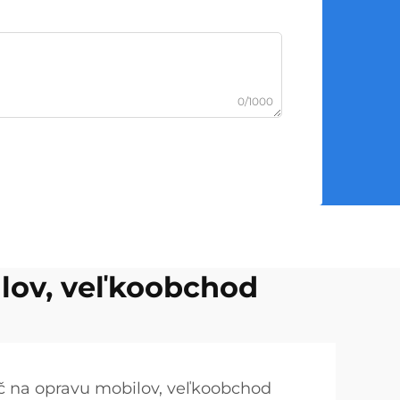
0/1000
ilov, veľkoobchod
ač na opravu mobilov, veľkoobchod