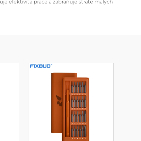
je efektivita práce a zabraňuje strate malých