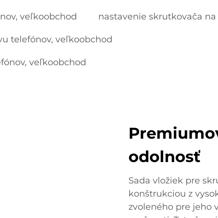
ónov, veľkoobchod
nastavenie skrutkovača na
vu telefónov, veľkoobchod
efónov, veľkoobchod
Premiumov
odolnosť
Sada vložiek pre sk
konštrukciou z vysok
zvoleného pre jeho 