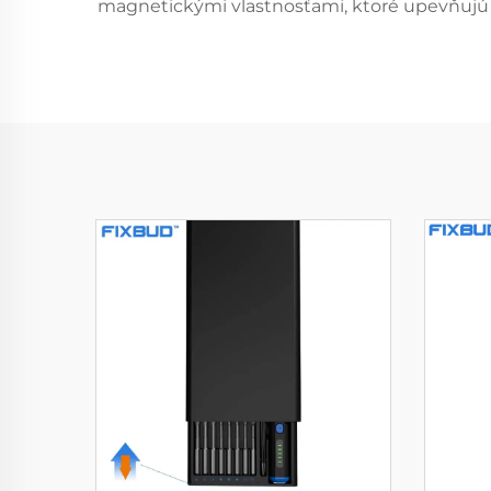
magnetickými vlastnosťami, ktoré upevňujú sk