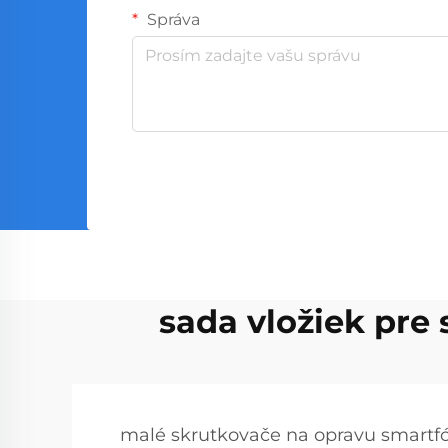
Správa
sada vložiek pre
malé skrutkovače na opravu smartf