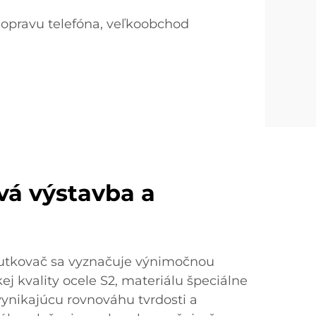
 opravu telefóna, veľkoobchod
á výstavba a
rutkovač sa vyznačuje výnimočnou
ej kvality ocele S2, materiálu špeciálne
vynikajúcu rovnováhu tvrdosti a