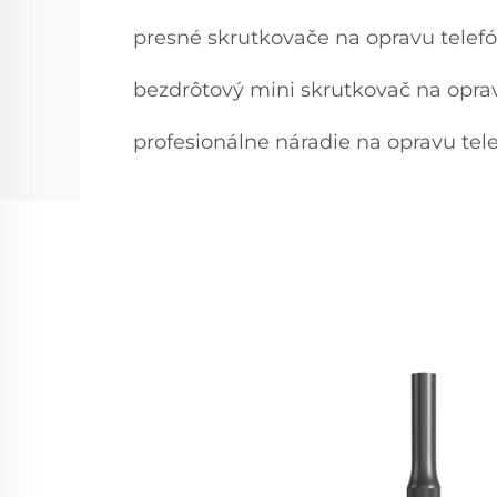
presné skrutkovače na opravu telef
bezdrôtový mini skrutkovač na opra
profesionálne náradie na opravu tel