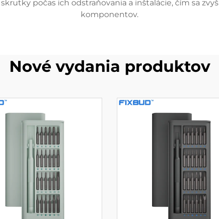
rutky počas ich odstraňovania a inštalácie, čím sa zvyšu
komponentov.
Nové vydania produktov