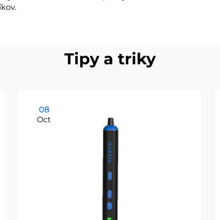
íkov.
Tipy a triky
08
Oct