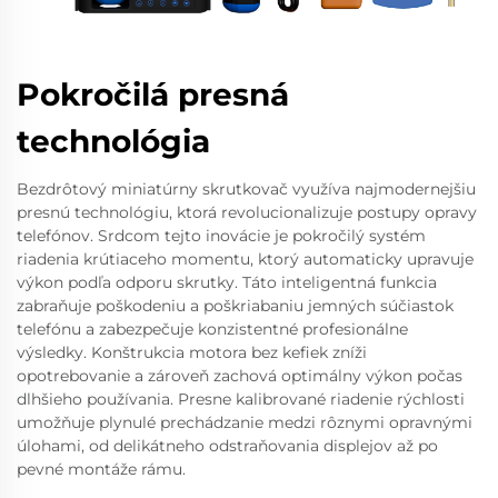
Pokročilá presná
technológia
Bezdrôtový miniatúrny skrutkovač využíva najmodernejšiu
presnú technológiu, ktorá revolucionalizuje postupy opravy
telefónov. Srdcom tejto inovácie je pokročilý systém
riadenia krútiaceho momentu, ktorý automaticky upravuje
výkon podľa odporu skrutky. Táto inteligentná funkcia
zabraňuje poškodeniu a poškriabaniu jemných súčiastok
telefónu a zabezpečuje konzistentné profesionálne
výsledky. Konštrukcia motora bez kefiek zníži
opotrebovanie a zároveň zachová optimálny výkon počas
dlhšieho používania. Presne kalibrované riadenie rýchlosti
umožňuje plynulé prechádzanie medzi rôznymi opravnými
úlohami, od delikátneho odstraňovania displejov až po
pevné montáže rámu.