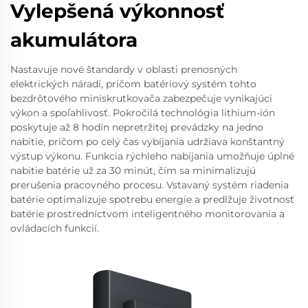
Vylepšená výkonnosť
akumulátora
Nastavuje nové štandardy v oblasti prenosných
elektrických náradí, pričom batériový systém tohto
bezdrôtového miniskrutkovača zabezpečuje vynikajúci
výkon a spoľahlivosť. Pokročilá technológia lithium-ión
poskytuje až 8 hodín nepretržitej prevádzky na jedno
nabitie, pričom po celý čas vybíjania udržiava konštantný
výstup výkonu. Funkcia rýchleho nabíjania umožňuje úplné
nabitie batérie už za 30 minút, čím sa minimalizujú
prerušenia pracovného procesu. Vstavaný systém riadenia
batérie optimalizuje spotrebu energie a predlžuje životnosť
batérie prostredníctvom inteligentného monitorovania a
ovládacích funkcií.