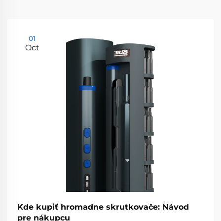
01
Oct
Kde kupiť hromadne skrutkovače: Návod
pre nákupcu