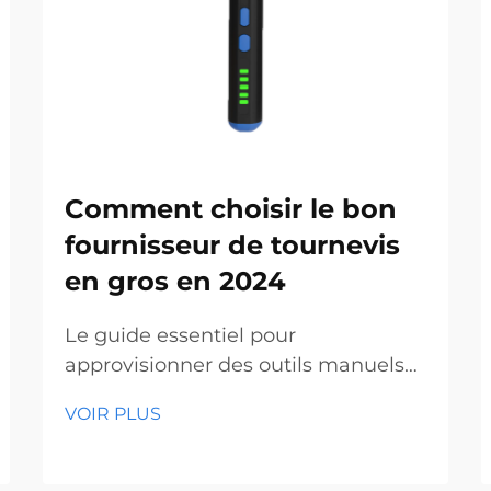
Comment choisir le bon
fournisseur de tournevis
en gros en 2024
Le guide essentiel pour
approvisionner des outils manuels
professionnels de qualité. Dans le
VOIR PLUS
paysage actuel en constante
évolution de la construction et de la
fabrication, trouver des tournevis en