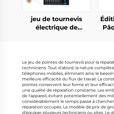
jeu de tournevis
Édit
électrique de
Pâq
précision 68 en 1
Le jeu de pointes de tournevis pour la répar
techniciens. Tout d'abord, la nature complèt
téléphones mobiles, éliminant ainsi le besoin 
meilleure efficacité du flux de travail. La co
pointes conservent leur forme et leur effica
une qualité de réparation constante. Les em
de l'appareil, évitant potentiellement des m
considérablement le temps passé à chercher d
réparation occupés. Le modèle de prix de gros
d'équiper plusieurs techniciens ou sites. Le d