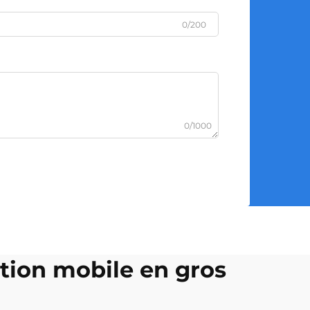
0/200
0/1000
tion mobile en gros