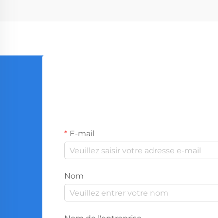
la production mondiale...
E-mail
Nom