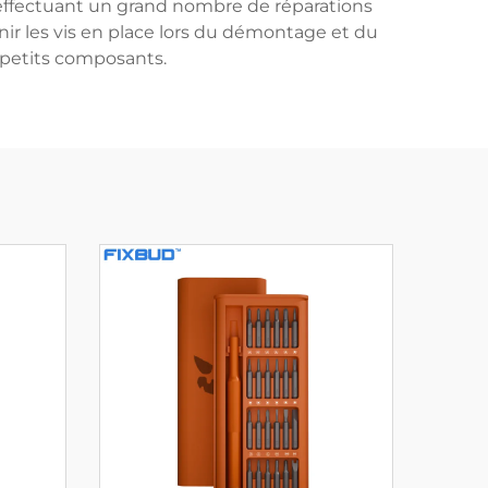
s effectuant un grand nombre de réparations
ir les vis en place lors du démontage et du
e petits composants.