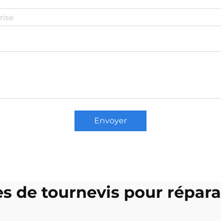
Envoyer
s de tournevis pour répara