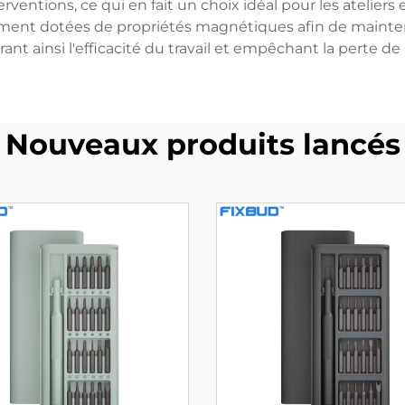
rventions, ce qui en fait un choix idéal pour les atelier
ement dotées de propriétés magnétiques afin de mainten
nt ainsi l'efficacité du travail et empêchant la perte d
Nouveaux produits lancés