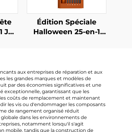
ête
Édition Spéciale
1 Jeu
Halloween 25-en-1
s
Jeu de Tournevis
ncants aux entreprises de réparation et aux
utes les grandes marques et modèles de
duit par des économies significatives et une
ité exceptionnelle, garantissant que les
nsi les coûts de remplacement et maintenant
ondir les vis ou d'endommager les composants
stème de rangement organisé réduit
té globale dans les environnements de
reprises, notamment lorsqu'il s'agit
ion mobile, tandis que la construction de