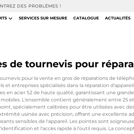
NTREZ DES PROBLÈMES !
ITS
SERVICES SUR MESURE
CATALOGUE
ACTUALITÉS
s de tournevis pour répara
urnevis pour la vente en gros de réparations de télépho
s et entreprises spécialisés dans la réparation d'appa
 en acier S2 de haute qualité, garantissant une grande 
ils mobiles. L'ensemble contient généralement entre 25 et
point, spécialement calibrées pour être utilisées avec de
trémité usinée avec précision, offrant une excellente ad
ants sensibles de l'appareil. Les pointes sont soigneu
 l'identification et l'accès rapide à l'outil requis. La con