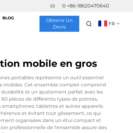
+86-18620470640
BLOG
Obtenir Un
FR
Devis
tion mobile en gros
nes portables représente un outil essentiel
reils mobiles. Cet ensemble complet comprend
durabilité et un ajustement parfait avec les
 60 pièces de différents types de pointes,
s smartphones, tablettes et autres appareils
hérence et évitant tout glissement, ce qui
sement organisées dans un étui compact et
ception professionnelle de l'ensemble assure des