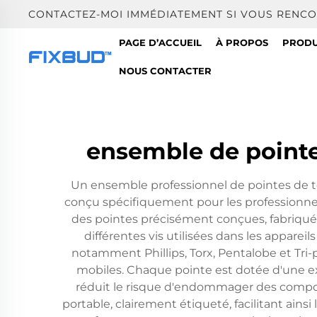
CONTACTEZ-MOI IMMÉDIATEMENT SI VOUS RENCO
PAGE D’ACCUEIL
À PROPOS
PRODU
NOUS CONTACTER
ensemble de pointe
Un ensemble professionnel de pointes de to
conçu spécifiquement pour les professionnel
des pointes précisément conçues, fabriquées
différentes vis utilisées dans les appare
notamment Phillips, Torx, Pentalobe et Tri-
mobiles. Chaque pointe est dotée d'une ex
réduit le risque d'endommager des compos
portable, clairement étiqueté, facilitant ainsi