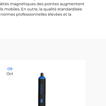
ropriétés magnétiques des pointes augmentent
ils mobiles. En outre, la qualité standardisée
 normes professionnelles élevées et la
09
1
Oct
Oc