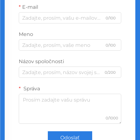
E-mail
0/100
Meno
0/100
Názov spoločnosti
0/200
Správa
0/1000
Odoslať