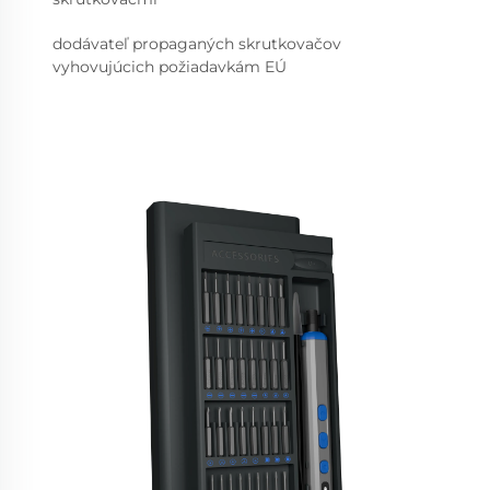
dodávateľ propaganých skrutkovačov
vyhovujúcich požiadavkám EÚ