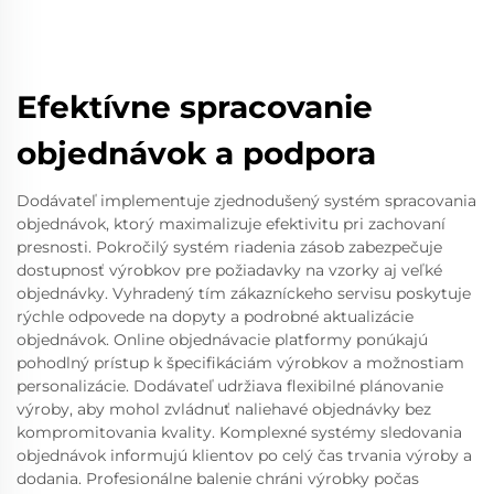
Efektívne spracovanie
objednávok a podpora
Dodávateľ implementuje zjednodušený systém spracovania
objednávok, ktorý maximalizuje efektivitu pri zachovaní
presnosti. Pokročilý systém riadenia zásob zabezpečuje
dostupnosť výrobkov pre požiadavky na vzorky aj veľké
objednávky. Vyhradený tím zákazníckeho servisu poskytuje
rýchle odpovede na dopyty a podrobné aktualizácie
objednávok. Online objednávacie platformy ponúkajú
pohodlný prístup k špecifikáciám výrobkov a možnostiam
personalizácie. Dodávateľ udržiava flexibilné plánovanie
výroby, aby mohol zvládnuť naliehavé objednávky bez
kompromitovania kvality. Komplexné systémy sledovania
objednávok informujú klientov po celý čas trvania výroby a
dodania. Profesionálne balenie chráni výrobky počas