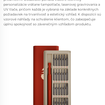
personalizácie vrátane tampotlače, laserovej gravírovania a
UV tlače, pričom každá je vybraná na základe konkrétnych
požiadaviek na trvanlivosť a estetický vzhľad. K dispozícii sú
vzorové náhľady na schválenie klientom, čo zabezpečuje
úplnú spokojnosť so záverečným vzhľadom produktu.