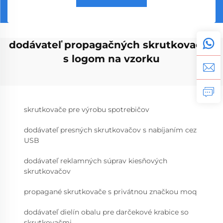
dodávateľ propagačných skrutkovačov
s logom na vzorku
skrutkovače pre výrobu spotrebičov
dodávateľ presných skrutkovačov s nabíjaním cez
USB
dodávateľ reklamných súprav kiesňových
skrutkovačov
propagané skrutkovače s privátnou značkou moq
dodávateľ dielín obalu pre darčekové krabice so
skrutkovačmi