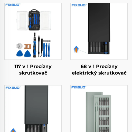
117 v 1 Precízny
68 v 1 Precízny
skrutkovač
elektrický skrutkovač