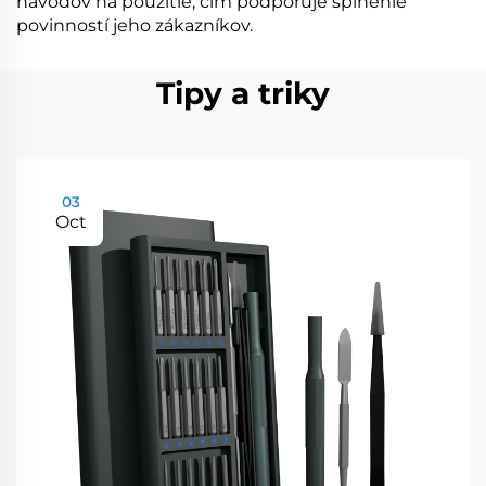
návodov na použitie, čím podporuje splnenie
povinností jeho zákazníkov.
Tipy a triky
03
Oct