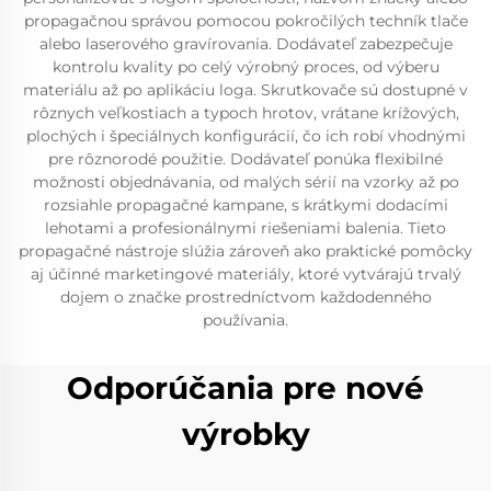
propagačnou správou pomocou pokročilých techník tlače
alebo laserového gravírovania. Dodávateľ zabezpečuje
kontrolu kvality po celý výrobný proces, od výberu
materiálu až po aplikáciu loga. Skrutkovače sú dostupné v
rôznych veľkostiach a typoch hrotov, vrátane krížových,
plochých i špeciálnych konfigurácií, čo ich robí vhodnými
pre rôznorodé použitie. Dodávateľ ponúka flexibilné
možnosti objednávania, od malých sérií na vzorky až po
rozsiahle propagačné kampane, s krátkymi dodacími
lehotami a profesionálnymi riešeniami balenia. Tieto
propagačné nástroje slúžia zároveň ako praktické pomôcky
aj účinné marketingové materiály, ktoré vytvárajú trvalý
dojem o značke prostredníctvom každodenného
používania.
Odporúčania pre nové
výrobky