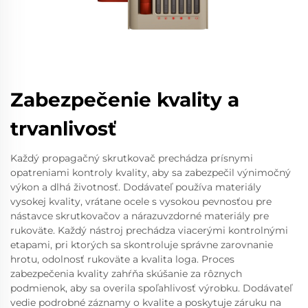
Zabezpečenie kvality a
trvanlivosť
Každý propagačný skrutkovač prechádza prísnymi
opatreniami kontroly kvality, aby sa zabezpečil výnimočný
výkon a dlhá životnosť. Dodávateľ používa materiály
vysokej kvality, vrátane ocele s vysokou pevnosťou pre
nástavce skrutkovačov a nárazuvzdorné materiály pre
rukoväte. Každý nástroj prechádza viacerými kontrolnými
etapami, pri ktorých sa skontroluje správne zarovnanie
hrotu, odolnosť rukoväte a kvalita loga. Proces
zabezpečenia kvality zahŕňa skúšanie za rôznych
podmienok, aby sa overila spoľahlivosť výrobku. Dodávateľ
vedie podrobné záznamy o kvalite a poskytuje záruku na