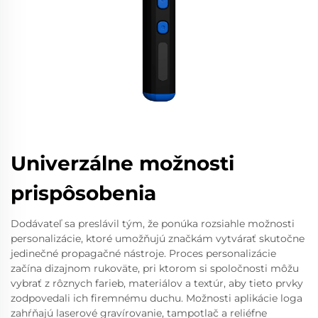
Univerzálne možnosti
prispôsobenia
Dodávateľ sa preslávil tým, že ponúka rozsiahle možnosti
personalizácie, ktoré umožňujú značkám vytvárať skutočne
jedinečné propagačné nástroje. Proces personalizácie
začína dizajnom rukoväte, pri ktorom si spoločnosti môžu
vybrať z rôznych farieb, materiálov a textúr, aby tieto prvky
zodpovedali ich firemnému duchu. Možnosti aplikácie loga
zahŕňajú laserové gravírovanie, tampotlač a reliéfne