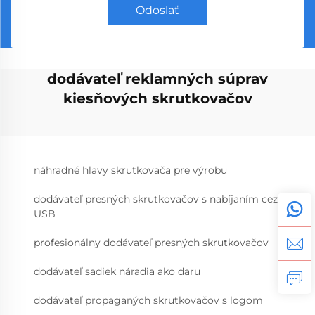
Odoslať
dodávateľ reklamných súprav
kiesňových skrutkovačov
náhradné hlavy skrutkovača pre výrobu
dodávateľ presných skrutkovačov s nabíjaním cez
USB
profesionálny dodávateľ presných skrutkovačov
dodávateľ sadiek náradia ako daru
dodávateľ propaganých skrutkovačov s logom