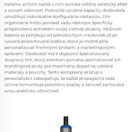
tlačenie, pričom každá z nich ponúka odlišný estetický efekt
a úroveň odolnosti. Pokročilé výrobné kapacity dodávateľa
umožňujú individuálne konfigurácie nástavcov, čím
organizácie môžu ponúkať sadu nástrojov špecificky
prispôsobenú potrebám svojej cieľovej skupiny. Možnosti
balenia sa pohybujú od jednoduchých vreckoviek až po
luxusné prezentované krabice, ktoré je možné plne
personalizovať firemnými prvkami a marketingovými
správami. Dodávateľ má k dispozícii špecializovaný
dizajnový tím, ktorý klientom pomáha optimalizovať ich
brandingové prvky pre maximálny dopad na vybrané
materiály a povrchy. Tento komplexný prístup k
personalizácii zabezpečuje, že každá propagačná sada
účinne komunikuje posolstvo značky a zároveň zachováva
svoju praktickú užitočnosť.