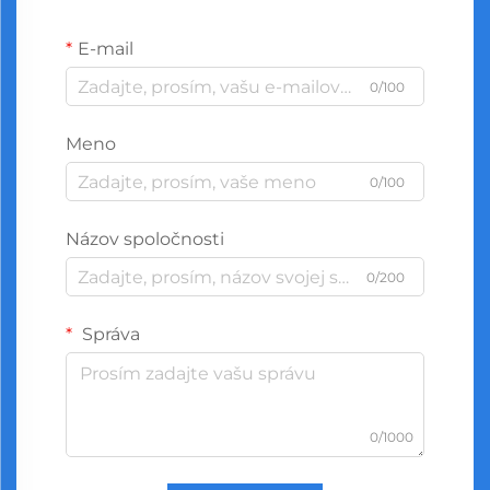
E-mail
0/100
Meno
0/100
Názov spoločnosti
0/200
Správa
0/1000