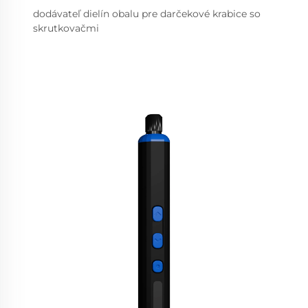
dodávateľ dielín obalu pre darčekové krabice so
skrutkovačmi