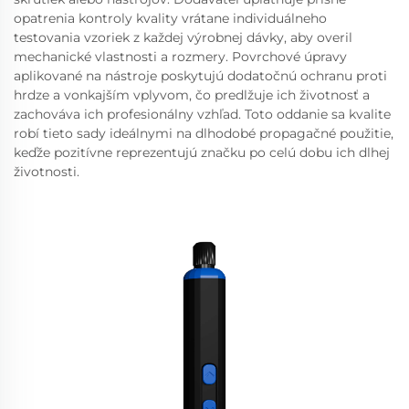
opatrenia kontroly kvality vrátane individuálneho
testovania vzoriek z každej výrobnej dávky, aby overil
mechanické vlastnosti a rozmery. Povrchové úpravy
aplikované na nástroje poskytujú dodatočnú ochranu proti
hrdze a vonkajším vplyvom, čo predlžuje ich životnosť a
zachováva ich profesionálny vzhľad. Toto oddanie sa kvalite
robí tieto sady ideálnymi na dlhodobé propagačné použitie,
keďže pozitívne reprezentujú značku po celú dobu ich dlhej
životnosti.