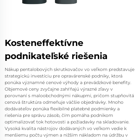
Kosteneffektívne
podnikateľské riešenia
Nákup pentalobových skrutkovačov vo veľkom predstavuje
strategickú investíciu pre opravárenské podniky, ktorá
ponúka významné cenové výhody a prevádzkové benefity.
Objemové ceny zvyčajne zahŕňajú výrazné zľavy v
porovnaní s maloobchodnými nákupmi, pričom stupňovitá
cenová štruktúra odmeňuje väčšie objednávky. Mnoho
dodávateľov ponúka flexibilné platebné podmienky a
riešenia pre správu zásob, čím pomáha podnikom
optimalizovať tok hotovosti a požiadavky na skladovanie.
Vysoká kvalita nástrojov dodávaných vo veľkom vedie k
menšiemu počtu výmen a nižším nákladom na údržbu v