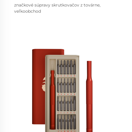
značkové súpravy skrutkovačov z továrne,
veľkoobchod