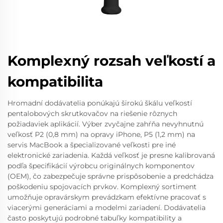
Komplexný rozsah veľkostí a
kompatibilita
Hromadní dodávatelia ponúkajú širokú škálu veľkostí
pentalobových skrutkovačov na riešenie rôznych
požiadaviek aplikácií. Výber zvyčajne zahŕňa nevyhnutnú
veľkosť P2 (0,8 mm) na opravy iPhone, P5 (1,2 mm) na
servis MacBook a špecializované veľkosti pre iné
elektronické zariadenia. Každá veľkosť je presne kalibrovaná
podľa špecifikácií výrobcu originálnych komponentov
(OEM), čo zabezpečuje správne prispôsobenie a predchádza
poškodeniu spojovacích prvkov. Komplexný sortiment
umožňuje opravárskym prevádzkam efektívne pracovať s
viacerými generáciami a modelmi zariadení. Dodávatelia
často poskytujú podrobné tabuľky kompatibility a