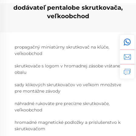
dodávateľ pentalobe skrutkovača,
veľkoobchod
propagačný miniatúrny skrutkovač na kľúče,
veľkoobchod
skrutkovače s logom v hromadnej zásobe vrátane
obalu
sady klikových skrutkovačov vo veľkom množstve
pre montážne závody
náhradné rukoväte pre precízne skrutkovače,
veľkoobchod
hromadné magnetické podložky a príslušenstvo k
skrutkovačom