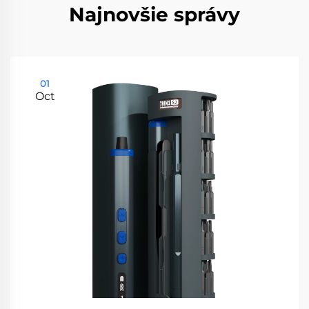
Najnovšie správy
01
Oct