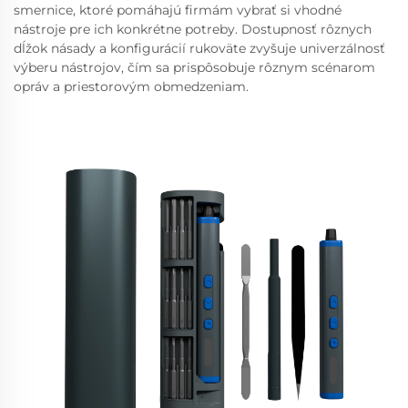
smernice, ktoré pomáhajú firmám vybrať si vhodné
nástroje pre ich konkrétne potreby. Dostupnosť rôznych
dĺžok násady a konfigurácií rukoväte zvyšuje univerzálnosť
výberu nástrojov, čím sa prispôsobuje rôznym scénarom
opráv a priestorovým obmedzeniam.