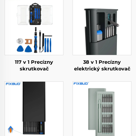
117 v 1 Precízny
38 v 1 Precízny
skrutkovač
elektrický skrutkovač