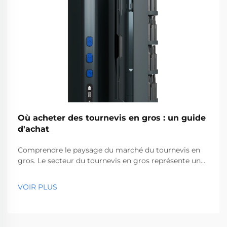
Où acheter des tournevis en gros : un guide
d'achat
Comprendre le paysage du marché du tournevis en
gros. Le secteur du tournevis en gros représente un
segment essentiel du marché des outils
professionnels, desservant des entreprises allant des
VOIR PLUS
quincailleries aux sociétés de construction. Avec la
production mondiale...