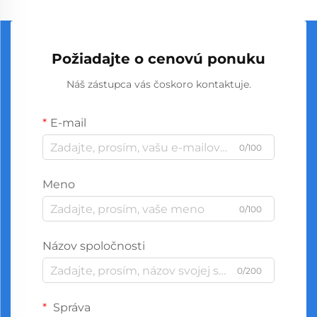
Požiadajte o cenovú ponuku
Náš zástupca vás čoskoro kontaktuje.
E-mail
0/100
Meno
0/100
Názov spoločnosti
0/200
Správa