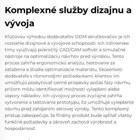
Komplexné služby dizajnu a
vývoja
Kľúčovou výhodou dodávateľov ODM skrutkovačov je ich
rozsiahle dizajnové a vývojové schopnosti. Ich inžinierske
tímy využívajú pokročilý CAD/CAM softvér a simulačné
nástroje na optimalizáciu návrhov pred výrobou. Tento
proces zahŕňa ergonomickú analýzu, testovanie za
zaťaženia a štúdie optimalizácie materiálu. Skúsenosti
dodávateľa s rôznorodými požiadavkami klientov im
umožňujú poskytovať cenné príspevky počas fázy návrhu,
pričom môžu identifikovať možnosti vylepšení alebo
úspory nákladov. Ich vývojový proces zvyčajne zahŕňa
vytvorenie a testovanie prototypu, čo umožňuje vylepšenie
návrhu pred zahájením sériovej výroby. Tento komplexný
prístup zabezpečuje, že finálny produkt bude spĺňať všetky
funkčné požiadavky a zároveň zachová výrobnosť a
hospodárnosť.