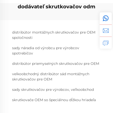
dodávateľ skrutkovačov odm
distribútor montážnych skrutkovačov pre OEM
spoločnosti
sady náradia od výrobcu pre výrobcov
spotrebičov
distribútor priemyselných skrutkovačov pre OEM
velkoobchodný distribútor sád montážnych
skrutkovačov pre OEM
sady skrutkovačov pre výrobcov, veľkoobchod
skrutkovače OEM so špeciálnou dĺžkou hriadeľa