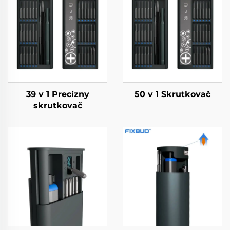
39 v 1 Precízny
50 v 1 Skrutkovač
skrutkovač