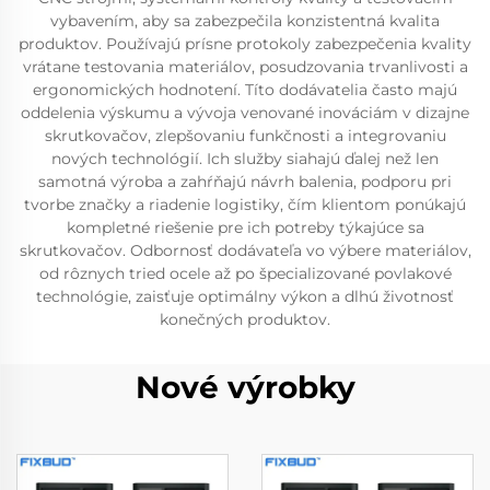
vybavením, aby sa zabezpečila konzistentná kvalita
produktov. Používajú prísne protokoly zabezpečenia kvality
vrátane testovania materiálov, posudzovania trvanlivosti a
ergonomických hodnotení. Títo dodávatelia často majú
oddelenia výskumu a vývoja venované inováciám v dizajne
skrutkovačov, zlepšovaniu funkčnosti a integrovaniu
nových technológií. Ich služby siahajú ďalej než len
samotná výroba a zahŕňajú návrh balenia, podporu pri
tvorbe značky a riadenie logistiky, čím klientom ponúkajú
kompletné riešenie pre ich potreby týkajúce sa
skrutkovačov. Odbornosť dodávateľa vo výbere materiálov,
od rôznych tried ocele až po špecializované povlakové
technológie, zaisťuje optimálny výkon a dlhú životnosť
konečných produktov.
Nové výrobky