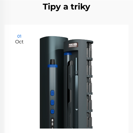
Tipy a triky
01
Oct