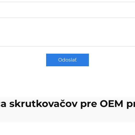
Odoslať
a skrutkovačov pre OEM p