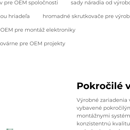
v pre OEM spoločnosti
sady náradia od výrob
ou hriadeľa
hromadné skrutkovače pre výrob
OEM pre montáž elektroniky
ovárne pre OEM projekty
Pokročilé 
Výrobné zariadenia 
vybavené pokročilý
montážnymi systéma
konzistentnú kvalitu