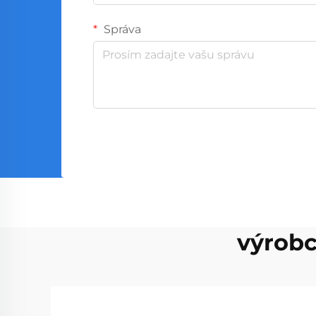
Správa
výrobc