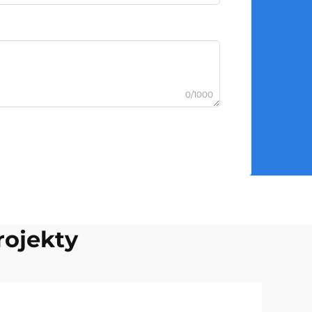
0/1000
rojekty