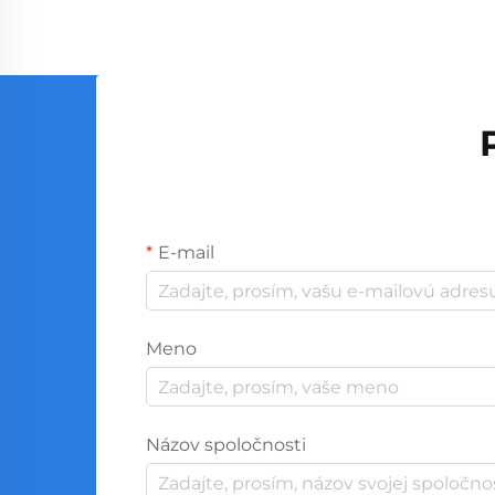
spoločnosti. S globálnou výrobou...
E-mail
Meno
Názov spoločnosti