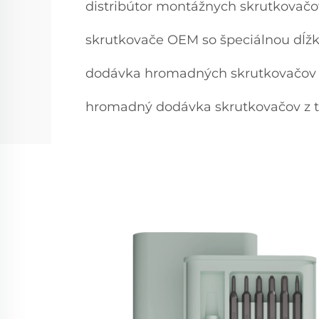
distribútor montážnych skrutkovačo
skrutkovače OEM so špeciálnou dĺžk
dodávka hromadných skrutkovačov 
hromadný dodávka skrutkovačov z t