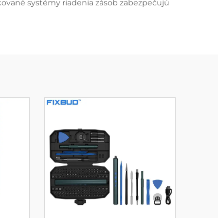
tikované systémy riadenia zásob zabezpečujú