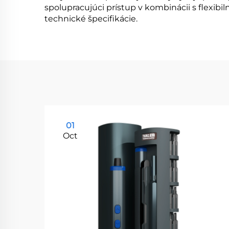
spolupracujúci prístup v kombinácii s flexi
technické špecifikácie.
01
Oct