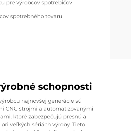
cu pre výrobcov spotrebičov
cov spotrebného tovaru
výrobné schopnosti
výrobcu najnovšej generácie sú
mi CNC strojmi a automatizovanými
mi, ktoré zabezpečujú presnú a
 pri veľkých sériách výroby. Tieto