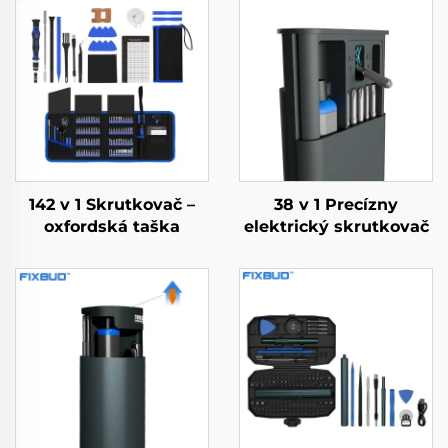
142 v 1 Skrutkovač –
38 v 1 Precízny
oxfordská taška
elektrický skrutkovač