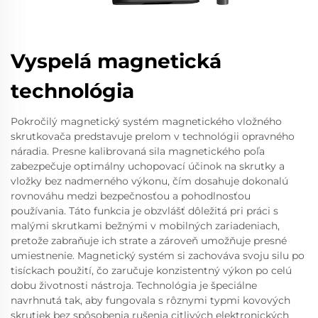
Vyspelá magnetická
technológia
Pokročilý magnetický systém magnetického vložného
skrutkovača predstavuje prelom v technológii opravného
náradia. Presne kalibrovaná sila magnetického poľa
zabezpečuje optimálny uchopovací účinok na skrutky a
vložky bez nadmerného výkonu, čím dosahuje dokonalú
rovnováhu medzi bezpečnosťou a pohodlnosťou
používania. Táto funkcia je obzvlášť dôležitá pri práci s
malými skrutkami bežnými v mobilných zariadeniach,
pretože zabraňuje ich strate a zároveň umožňuje presné
umiestnenie. Magnetický systém si zachováva svoju silu po
tisíckach použití, čo zaručuje konzistentný výkon po celú
dobu životnosti nástroja. Technológia je špeciálne
navrhnutá tak, aby fungovala s rôznymi typmi kovových
skrutiek bez spôsobenia rušenia citlivých elektronických