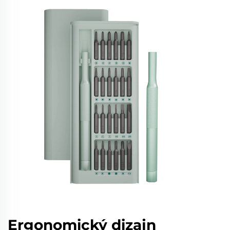
Ergonomický dizajn