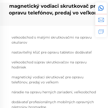
magnetický vodiaci skrutkovač pre
opravu telefónov, predaj vo veľkom
velkoobchod s malými skrutkovačmi na opravu
okuliarov
nastaviteľný kľúč pre opravu tabletov dodávateľ
velkoobchod súprav skrutkovačov na opravu
hodiniek
magnetický vodiaci skrutkovač pre opravu
telefónov, predaj vo veľkom
náradie na opravu herných zariadení, veľkoobchod
dodávateľ profesionálnych mobilných opravných
nástrojov hromadne