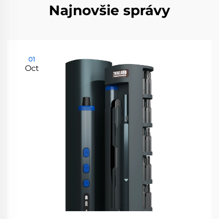
Najnovšie správy
01
Oct