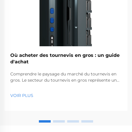
Où acheter des tournevis en gros : un guide
d'achat
Comprendre le paysage du marché du tournevis en
gros. Le secteur du tournevis en gros représente un
segment essentiel du marché des outils
professionnels, desservant des entreprises allant des
VOIR PLUS
quincailleries aux sociétés de construction. Avec la
production mondiale...