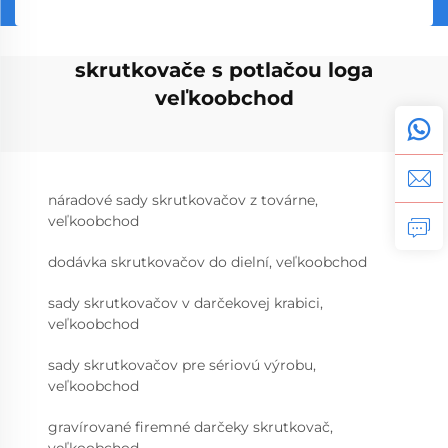
skrutkovače s potlačou loga
veľkoobchod
náradové sady skrutkovačov z továrne,
veľkoobchod
dodávka skrutkovačov do dielní, veľkoobchod
sady skrutkovačov v darčekovej krabici,
veľkoobchod
sady skrutkovačov pre sériovú výrobu,
veľkoobchod
gravírované firemné darčeky skrutkovač,