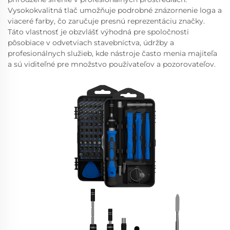
Vysokokvalitná tlač umožňuje podrobné znázornenie loga a
viaceré farby, čo zaručuje presnú reprezentáciu značky.
Táto vlastnosť je obzvlášť výhodná pre spoločnosti
pôsobiace v odvetviach stavebníctva, údržby a
profesionálnych služieb, kde nástroje často menia majiteľa
a sú viditeľné pre množstvo používateľov a pozorovateľov.