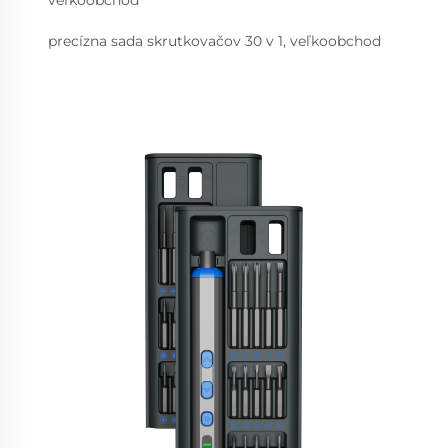
veľkoobchod
precízna sada skrutkovačov 30 v 1, veľkoobchod