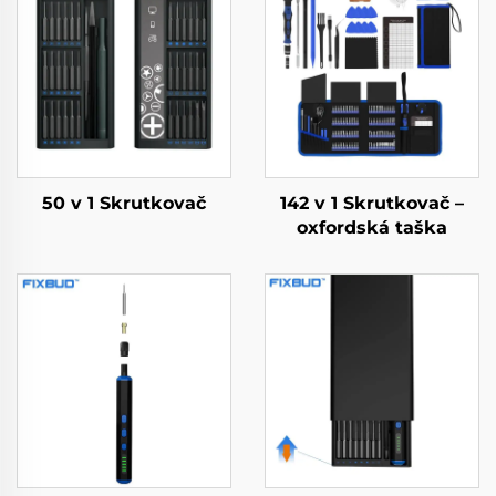
50 v 1 Skrutkovač
142 v 1 Skrutkovač –
oxfordská taška