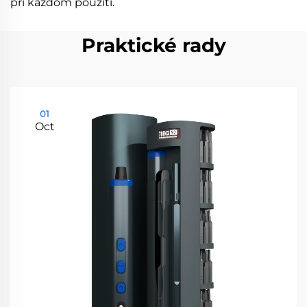
pri každom použití.
Praktické rady
01
Oct