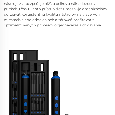
nástrojov zabezpečuje nižšiu celkovú nákladovosť v
priebehu času. Tento prístup tiež umožňuje organizáciám
udržiavať konzistentnú kvalitu nástrojov na viacerých
miestach alebo oddeleniach a zároveň profitovať z
optimalizovaných procesov objednávania a dodávania.