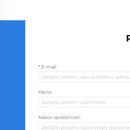
spoločnosti. S globálnou výrobou...
E-mail
Meno
Názov spoločnosti