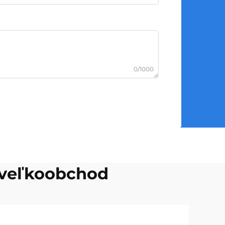
0/1000
, veľkoobchod