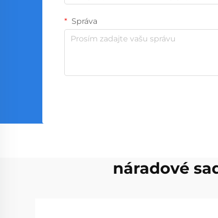
Správa
náradové sad