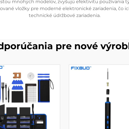
časťou mnohých modelov, zvyšujú efektivitu používania 
ované vložky pre moderné elektronické zariadenia, čo ic
technické údržbové zariadenia.
dporúčania pre nové výrob