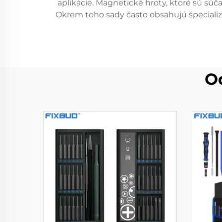
aplikácie. Magnetické hroty, ktoré sú sú
Okrem toho sady často obsahujú špecializ
O