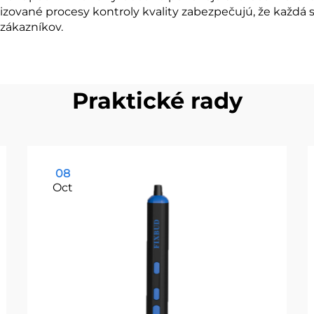
ované procesy kontroly kvality zabezpečujú, že každá s
 zákazníkov.
Praktické rady
08
Oct