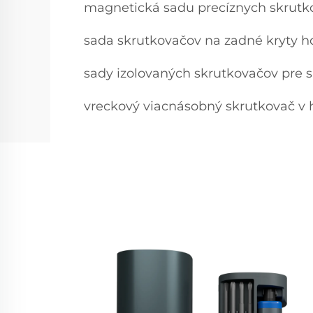
magnetická sadu precíznych skrutk
sada skrutkovačov na zadné kryty h
sady izolovaných skrutkovačov pre
vreckový viacnásobný skrutkovač v