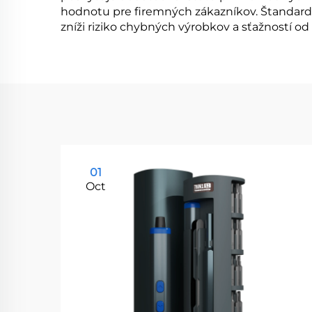
hodnotu pre firemných zákazníkov. Štandardiz
zníži riziko chybných výrobkov a sťažností od
01
Oct