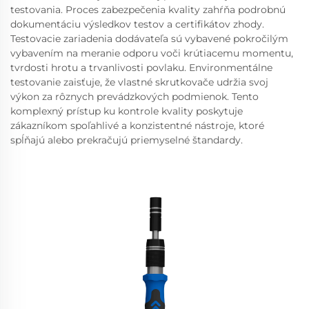
testovania. Proces zabezpečenia kvality zahŕňa podrobnú
dokumentáciu výsledkov testov a certifikátov zhody.
Testovacie zariadenia dodávateľa sú vybavené pokročilým
vybavením na meranie odporu voči krútiacemu momentu,
tvrdosti hrotu a trvanlivosti povlaku. Environmentálne
testovanie zaisťuje, že vlastné skrutkovače udržia svoj
výkon za rôznych prevádzkových podmienok. Tento
komplexný prístup ku kontrole kvality poskytuje
zákazníkom spoľahlivé a konzistentné nástroje, ktoré
spĺňajú alebo prekračujú priemyselné štandardy.