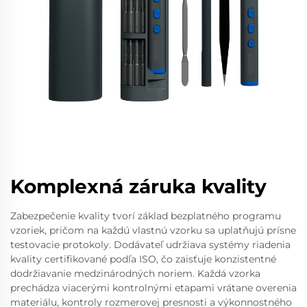
Komplexná záruka kvality
Zabezpečenie kvality tvorí základ bezplatného programu
vzoriek, pričom na každú vlastnú vzorku sa uplatňujú prísne
testovacie protokoly. Dodávateľ udržiava systémy riadenia
kvality certifikované podľa ISO, čo zaisťuje konzistentné
dodržiavanie medzinárodných noriem. Každá vzorka
prechádza viacerými kontrolnými etapami vrátane overenia
materiálu, kontroly rozmerovej presnosti a výkonnostného