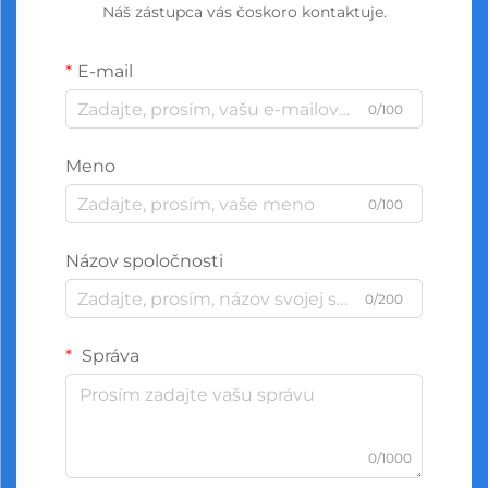
Náš zástupca vás čoskoro kontaktuje.
E-mail
0/100
Meno
0/100
Názov spoločnosti
0/200
Správa
0/1000