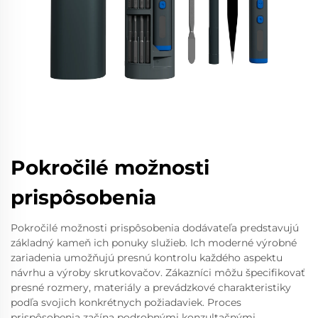
Pokročilé možnosti
prispôsobenia
Pokročilé možnosti prispôsobenia dodávateľa predstavujú
základný kameň ich ponuky služieb. Ich moderné výrobné
zariadenia umožňujú presnú kontrolu každého aspektu
návrhu a výroby skrutkovačov. Zákazníci môžu špecifikovať
presné rozmery, materiály a prevádzkové charakteristiky
podľa svojich konkrétnych požiadaviek. Proces
prispôsobenia začína podrobnými konzultačnými