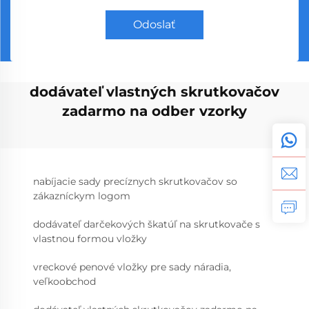
Odoslať
dodávateľ vlastných skrutkovačov
zadarmo na odber vzorky
nabíjacie sady precíznych skrutkovačov so
zákazníckym logom
dodávateľ darčekových škatúľ na skrutkovače s
vlastnou formou vložky
vreckové penové vložky pre sady náradia,
veľkoobchod