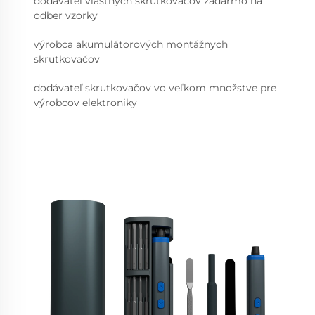
dodávateľ vlastných skrutkovačov zadarmo na
odber vzorky
výrobca akumulátorových montážnych
skrutkovačov
dodávateľ skrutkovačov vo veľkom množstve pre
výrobcov elektroniky