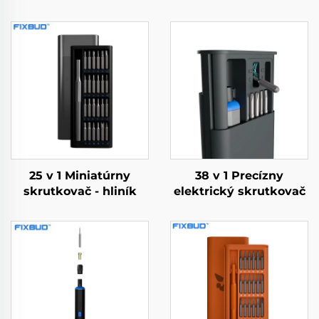
25 v 1 Miniatúrny
38 v 1 Precízny
skrutkovač - hliník
elektrický skrutkovač