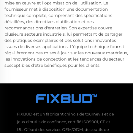
mise en œuvre et l'optimisation de l'utilisation. Le
fournisseur met à disposition une documentation
technique complète, comprenant des spécifications
détaillées, des directives d'utilisation et des
recommandations d'entretien. Son expertise couvre
plusieurs secteurs industriels, lui permettant de partager
des pratiques exemplaires et des solutions innovantes
issues de diverses applications. L'équipe technique fournit
régulièrement des mises à jour sur les nouveaux matériaux,
les innovations de conception et les tendances du secteur
susceptibles d'être bénéfiques pour les clients.
FIXBUD est un fabricant chinois de tournevis et de
jeux d'outils de confiance, certifié ISO9001, CE et
UL. Offrant des services OEM/ODM, des outils de