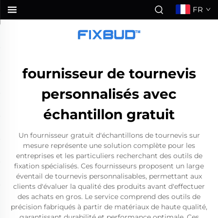
FR
fournisseur de tournevis
personnalisés avec
échantillon gratuit
Un fournisseur gratuit d'échantillons de tournevis sur
mesure représente une solution complète pour les
entreprises et les particuliers recherchant des outils de
fixation spécialisés. Ces fournisseurs proposent un large
éventail de tournevis personnalisables, permettant aux
clients d'évaluer la qualité des produits avant d'effectuer
des achats en gros. Le service comprend des outils de
précision fabriqués à partir de matériaux de haute qualité,
garantissant durabilité et performance optimale. Ces