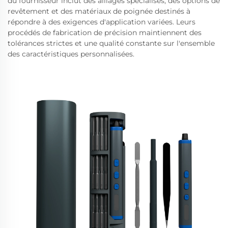
du fournisseur inclut des alliages spécialisés, des options de
revêtement et des matériaux de poignée destinés à
répondre à des exigences d'application variées. Leurs
procédés de fabrication de précision maintiennent des
tolérances strictes et une qualité constante sur l'ensemble
des caractéristiques personnalisées.