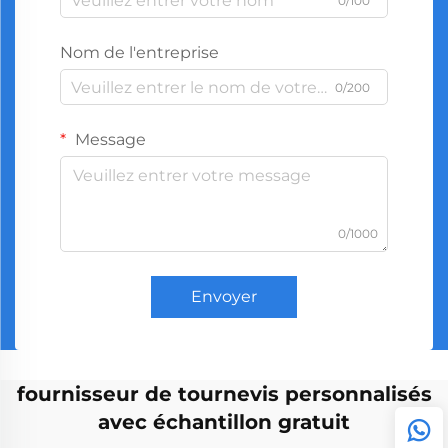
0/100
Nom de l'entreprise
0/200
Message
0/1000
Envoyer
fournisseur de tournevis personnalisés
avec échantillon gratuit