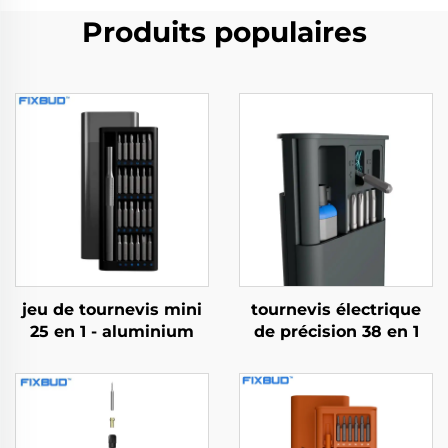
Produits populaires
jeu de tournevis mini
tournevis électrique
25 en 1 - aluminium
de précision 38 en 1