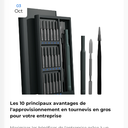
03
Oct
Les 10 principaux avantages de
l'approvisionnement en tournevis en gros
pour votre entreprise
Maximiser les bénéfices de l'entreprise grâce à un