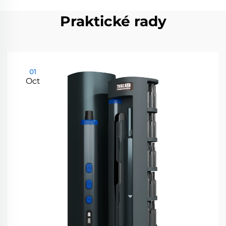
Praktické rady
01
Oct