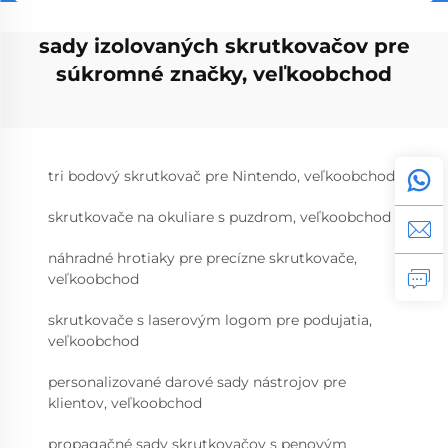
sady izolovaných skrutkovačov pre
súkromné značky, veľkoobchod
tri bodový skrutkovač pre Nintendo, veľkoobchod
skrutkovače na okuliare s puzdrom, veľkoobchod
náhradné hrotiaky pre precízne skrutkovače,
veľkoobchod
skrutkovače s laserovým logom pre podujatia,
veľkoobchod
personalizované darové sady nástrojov pre
klientov, veľkoobchod
propagačné sady skrutkovačov s penovým