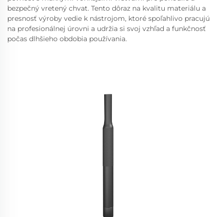
bezpečný vretený chvat. Tento dôraz na kvalitu materiálu a
presnosť výroby vedie k nástrojom, ktoré spoľahlivo pracujú
na profesionálnej úrovni a udržia si svoj vzhľad a funkčnosť
počas dlhšieho obdobia používania.