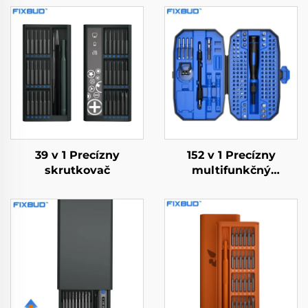
39 v 1 Precízny
152 v 1 Precízny
skrutkovač
multifunkčný
skrutkovač