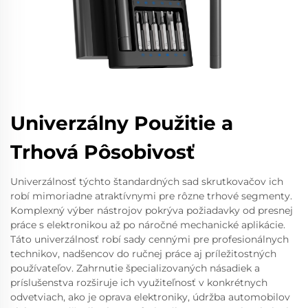
Univerzálny Použitie a
Trhová Pôsobivosť
Univerzálnosť týchto štandardných sad skrutkovačov ich
robí mimoriadne atraktívnymi pre rôzne trhové segmenty.
Komplexný výber nástrojov pokrýva požiadavky od presnej
práce s elektronikou až po náročné mechanické aplikácie.
Táto univerzálnosť robí sady cennými pre profesionálnych
technikov, nadšencov do ručnej práce aj príležitostných
používateľov. Zahrnutie špecializovaných násadiek a
príslušenstva rozširuje ich využiteľnosť v konkrétnych
odvetviach, ako je oprava elektroniky, údržba automobilov