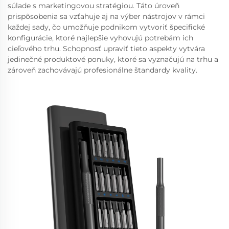
súlade s marketingovou stratégiou. Táto úroveň
prispôsobenia sa vzťahuje aj na výber nástrojov v rámci
každej sady, čo umožňuje podnikom vytvoriť špecifické
konfigurácie, ktoré najlepšie vyhovujú potrebám ich
cieľového trhu. Schopnosť upraviť tieto aspekty vytvára
jedinečné produktové ponuky, ktoré sa vyznačujú na trhu a
zároveň zachovávajú profesionálne štandardy kvality.