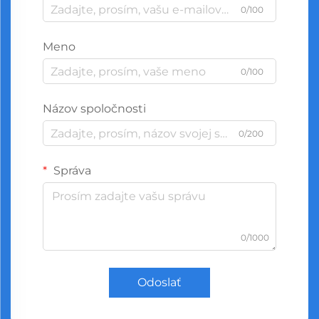
0/100
Meno
0/100
Názov spoločnosti
0/200
Správa
0/1000
Odoslať