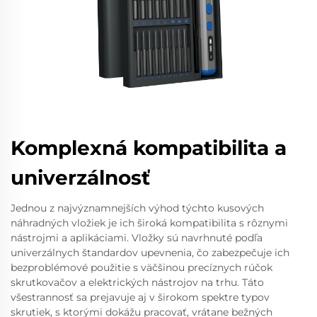
Komplexná kompatibilita a
univerzálnosť
Jednou z najvýznamnejších výhod týchto kusových
náhradných vložiek je ich široká kompatibilita s rôznymi
nástrojmi a aplikáciami. Vložky sú navrhnuté podľa
univerzálnych štandardov upevnenia, čo zabezpečuje ich
bezproblémové použitie s väčšinou precíznych rúčok
skrutkovačov a elektrických nástrojov na trhu. Táto
všestrannosť sa prejavuje aj v širokom spektre typov
skrutiek, s ktorými dokážu pracovať, vrátane bežných