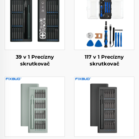
39 v 1 Precízny
117 v 1 Precízny
skrutkovač
skrutkovač