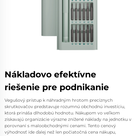
Nákladovo efektívne
riešenie pre podnikanie
Vegušový prístup k náhradným hrotom precíznych
skrutkovačov predstavuje rozumnú obchodnú investíciu,
ktorá prináša dlhodobú hodnotu. Nákupom vo veľkom
získavajú organizácie výrazne znížené náklady na jednotku v
porovnaní s maloobchodnými cenami. Tento cenový
výhodnosť ide ďalej než len počiatočná cena nákupu,