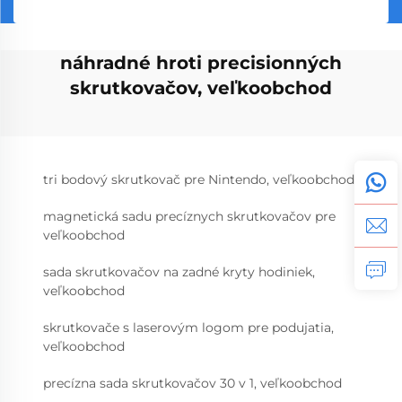
náhradné hroti precisionných
skrutkovačov, veľkoobchod
tri bodový skrutkovač pre Nintendo, veľkoobchod
magnetická sadu precíznych skrutkovačov pre
veľkoobchod
sada skrutkovačov na zadné kryty hodiniek,
veľkoobchod
skrutkovače s laserovým logom pre podujatia,
veľkoobchod
precízna sada skrutkovačov 30 v 1, veľkoobchod