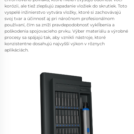
korózii, ale tiež zlepšujú zapadanie vložiek do skrutiek. Toto
vyspelé inžinierstvo vytvára vložky, ktoré si zachovávajú
svoj tvar a účinnosť aj pri náročnom profesionálnom
používaní, čím sa zníži pravdepodobnosť vyklĺbenia a
poškodenia spojovacieho prvku. Výber materiálu a výrobné
procesy sa spájajú tak, aby vznikli nástroje, ktoré
konzistentne dosahujú najvyšší výkon v rôznych
aplikáciách.