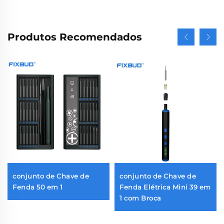
Produtos Recomendados
conjunto de Chave de
conjunto de Chave de
Fenda 50 em 1
Fenda Elétrica Mini 39 em
1 com Broca