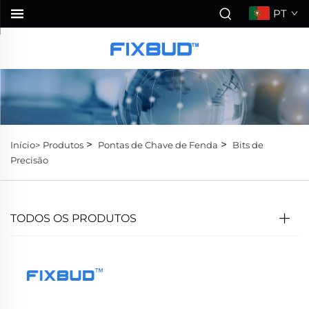
PT
>
>
Início>
Produtos
Pontas de Chave de Fenda
Bits de
Precisão
TODOS OS PRODUTOS