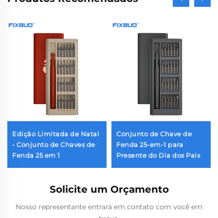
Edição Limitada de Natal
Conjunto de Chave de
- Conjunto de Chaves de
Fenda 25-em-1 para
Fenda 25 em 1
Presente do Dia dos Pais
Solicite um Orçamento
Nosso representante entrará em contato com você em