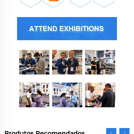
Produtos Recomendados