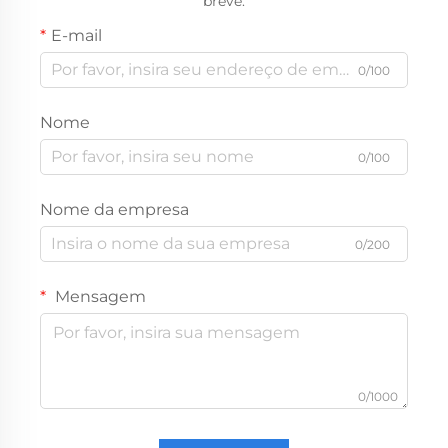
breve.
E-mail
0/100
Nome
0/100
Nome da empresa
0/200
Mensagem
0/1000