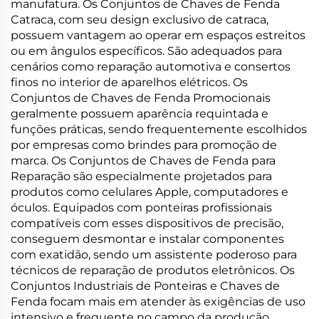
manufatura. Os Conjuntos de Chaves de Fenda
Catraca, com seu design exclusivo de catraca,
possuem vantagem ao operar em espaços estreitos
ou em ângulos específicos. São adequados para
cenários como reparação automotiva e consertos
finos no interior de aparelhos elétricos. Os
Conjuntos de Chaves de Fenda Promocionais
geralmente possuem aparência requintada e
funções práticas, sendo frequentemente escolhidos
por empresas como brindes para promoção de
marca. Os Conjuntos de Chaves de Fenda para
Reparação são especialmente projetados para
produtos como celulares Apple, computadores e
óculos. Equipados com ponteiras profissionais
compatíveis com esses dispositivos de precisão,
conseguem desmontar e instalar componentes
com exatidão, sendo um assistente poderoso para
técnicos de reparação de produtos eletrônicos. Os
Conjuntos Industriais de Ponteiras e Chaves de
Fenda focam mais em atender às exigências de uso
intensivo e frequente no campo da produção