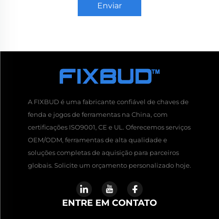
Enviar
A FIXBUD é uma fabricante confiável de chaves de
fenda e jogos de ferramentas na China, com
certificações ISO9001, CE e UL. Oferecemos serviços
OEM/ODM, ferramentas de alta qualidade e
soluções completas de aquisição para parceiros
globais. Solicite um orçamento personalizado hoje.
ENTRE EM CONTATO