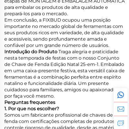
etapas de MONTAGEM e EMBALAGEM AUTOMÁTICA
para embalar os produtos de alta qualidade e
prepará-los para o mercado.
Em conclusão, a FIXBUD ocupou uma posição
importante no mercado global de ferramentas com
seus produtos ricos em variedade, de alta qualidade
e acessíveis, sendo profundamente amada e
confiável por um grande número de usuários.
Introdução do Produto
Traga alegria e praticidade
nesta temporada de festas com o nosso Conjunto
de Chave de Fenda Edição Natal 25-em-1. Embalado
em uma caixa-presente festiva, esta versátil caixa de
ferramentas é a combinação perfeita entre espírito
natalino e funcionalidade diária. Um presente
cuidadoso para familiares, amigos ou apaixonados
por faça você mesmo.
Perguntas frequentes
1. Por que nos escolher?
Somos um fabricante profissional de chaves de
fenda com certificações completas de produtos e
controle rigoroso de qualidade, desde as matérias-