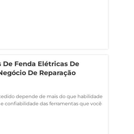
De Fenda Elétricas De
 Negócio De Reparação
cedido depende de mais do que habilidade
e confiabilidade das ferramentas que você
o de chaves de fenda elétricas de precisão