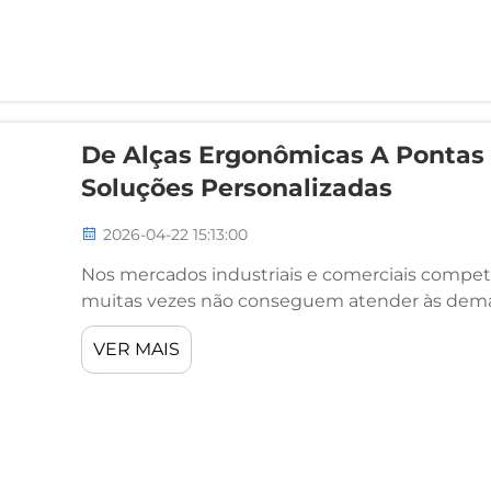
De Alças Ergonômicas A Pontas 
Soluções Personalizadas
2026-04-22 15:13:00
Nos mercados industriais e comerciais competi
muitas vezes não conseguem atender às deman
aplicações diversas. À medida que os process
VER MAIS
especializados e as expectativas de qualidade