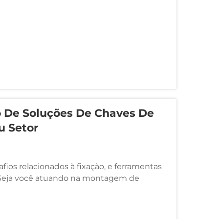
 De Soluções De Chaves De
u Setor
fios relacionados à fixação, e ferramentas
 Seja você atuando na montagem de
dicos, na manutenção aeroespacial ou em