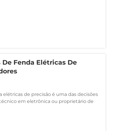
 De Fenda Elétricas De
dores
a elétricas de precisão é uma das decisões
écnico em eletrônica ou proprietário de
sas opções que variam amplamente no