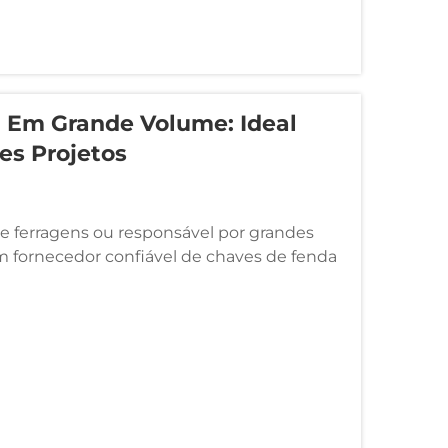
 Em Grande Volume: Ideal
es Projetos
 ferragens ou responsável por grandes
m fornecedor confiável de chaves de fenda
nificativa nas suas operações, no seu