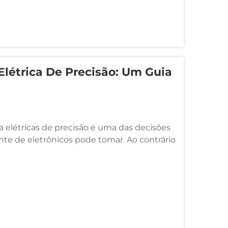
létrica De Precisão: Um Guia
a elétricas de precisão é uma das decisões
te de eletrônicos pode tomar. Ao contrário
ves de fenda de precisão projetadas para