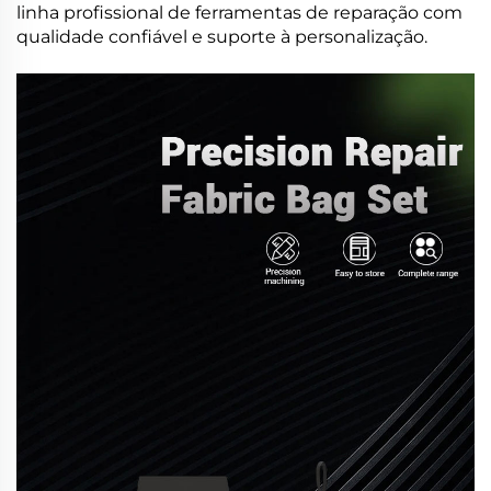
linha profissional de ferramentas de reparação com
qualidade confiável e suporte à personalização.