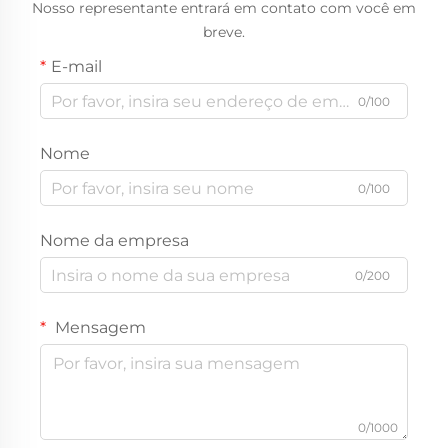
Nosso representante entrará em contato com você em
breve.
E-mail
0/100
Nome
0/100
Nome da empresa
0/200
Mensagem
0/1000