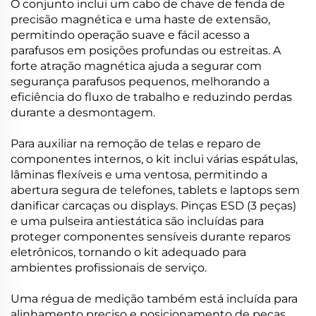
O conjunto inclui um cabo de chave de fenda de
precisão magnética e uma haste de extensão,
permitindo operação suave e fácil acesso a
parafusos em posições profundas ou estreitas. A
forte atração magnética ajuda a segurar com
segurança parafusos pequenos, melhorando a
eficiência do fluxo de trabalho e reduzindo perdas
durante a desmontagem.
Para auxiliar na remoção de telas e reparo de
componentes internos, o kit inclui várias espátulas,
lâminas flexíveis e uma ventosa, permitindo a
abertura segura de telefones, tablets e laptops sem
danificar carcaças ou displays. Pinças ESD (3 peças)
e uma pulseira antiestática são incluídas para
proteger componentes sensíveis durante reparos
eletrônicos, tornando o kit adequado para
ambientes profissionais de serviço.
Uma régua de medição também está incluída para
alinhamento preciso e posicionamento de peças