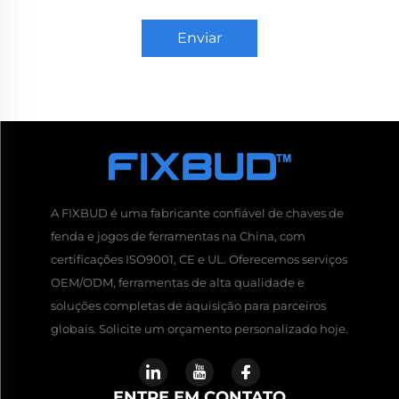
Enviar
A FIXBUD é uma fabricante confiável de chaves de
fenda e jogos de ferramentas na China, com
certificações ISO9001, CE e UL. Oferecemos serviços
OEM/ODM, ferramentas de alta qualidade e
soluções completas de aquisição para parceiros
globais. Solicite um orçamento personalizado hoje.
ENTRE EM CONTATO