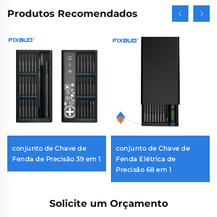
Produtos Recomendados
conjunto de Chave de
conjunto de Chave de
Fenda de Precisão 39 em 1
Fenda Elétrica de
Precisão 68 em 1
Solicite um Orçamento