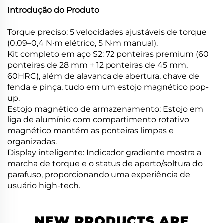
Introdução do Produto
Torque preciso: 5 velocidades ajustáveis de torque
(0,09–0,4 N·m elétrico, 5 N·m manual).
Kit completo em aço S2: 72 ponteiras premium (60
ponteiras de 28 mm + 12 ponteiras de 45 mm,
60HRC), além de alavanca de abertura, chave de
fenda e pinça, tudo em um estojo magnético pop-
up.
Estojo magnético de armazenamento: Estojo em
liga de alumínio com compartimento rotativo
magnético mantém as ponteiras limpas e
organizadas.
Display inteligente: Indicador gradiente mostra a
marcha de torque e o status de aperto/soltura do
parafuso, proporcionando uma experiência de
usuário high-tech.