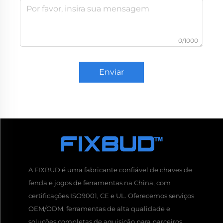
0/1000
Enviar
A FIXBUD é uma fabricante confiável de chaves de
fenda e jogos de ferramentas na China, com
certificações ISO9001, CE e UL. Oferecemos serviços
OEM/ODM, ferramentas de alta qualidade e
soluções completas de aquisição para parceiros