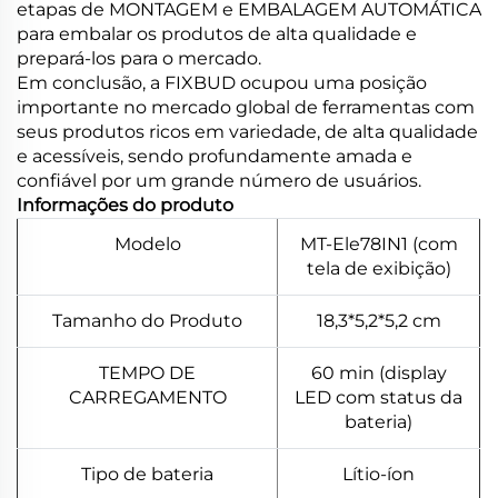
etapas de MONTAGEM e EMBALAGEM AUTOMÁTICA
para embalar os produtos de alta qualidade e
prepará-los para o mercado.
Em conclusão, a FIXBUD ocupou uma posição
importante no mercado global de ferramentas com
seus produtos ricos em variedade, de alta qualidade
e acessíveis, sendo profundamente amada e
confiável por um grande número de usuários.
Informações do produto
Modelo
MT-Ele78IN1 (com
tela de exibição)
Tamanho do Produto
18,3*5,2*5,2 cm
TEMPO DE
60 min (display
CARREGAMENTO
LED com status da
bateria)
Tipo de bateria
Lítio-íon