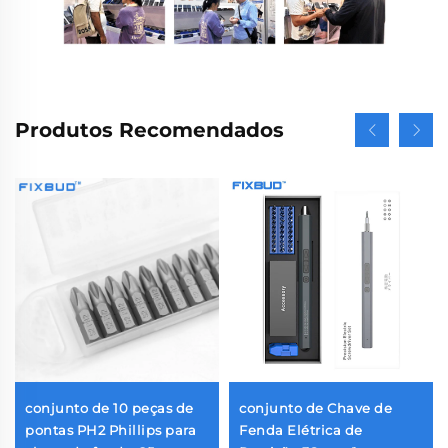
Produtos Recomendados
conjunto de 10 peças de
conjunto de Chave de
pontas PH2 Phillips para
Fenda Elétrica de