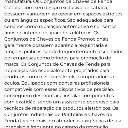
manufatura. Os Conjuntos de Chaves de Fenda
Catraca, com seu design exclusivo de catraca,
possuem vantagem ao operar em espaços estreitos
ou em ângulos específicos. São adequados para
cenários como reparação automotiva e consertos
finos no interior de aparelhos elétricos. Os
Conjuntos de Chaves de Fenda Promocionais
geralmente possuem aparência requintada e
funções práticas, sendo frequentemente escolhidos
por empresas como brindes para promoção de
marca. Os Conjuntos de Chaves de Fenda para
Reparação são especialmente projetados para
produtos como celulares Apple, computadores e
óculos. Equipados com ponteiras profissionais
compatíveis com esses dispositivos de precisão,
conseguem desmontar e instalar componentes
com exatidão, sendo um assistente poderoso para
técnicos de reparação de produtos eletrônicos. Os
Conjuntos Industriais de Ponteiras e Chaves de
Fenda focam mais em atender às exigências de uso
intensivo e frequente no campo da produção