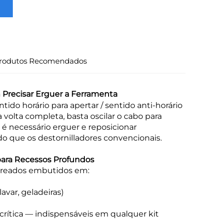
rodutos Recomendados
Precisar Erguer a Ferramenta
ido horário para apertar / sentido anti-horário
 volta completa, basta oscilar o cabo para
o é necessário erguer e reposicionar
o que os destornilladores convencionais.
para Recessos Profundos
areados embutidos em:
var, geladeiras)
rítica — indispensáveis em qualquer kit