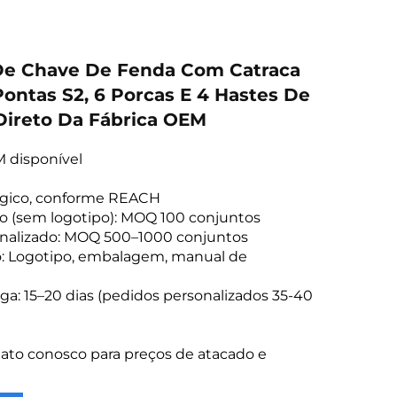
De Chave De Fenda Com Catraca
Pontas S2, 6 Porcas E 4 Hastes De
Direto Da Fábrica OEM
 disponível
lógico, conforme REACH
o (sem logotipo): MOQ 100 conjuntos
nalizado: MOQ 500–1000 conjuntos
o: Logotipo, embalagem, manual de
ga: 15–20 dias (pedidos personalizados 35-40
ato conosco para preços de atacado e