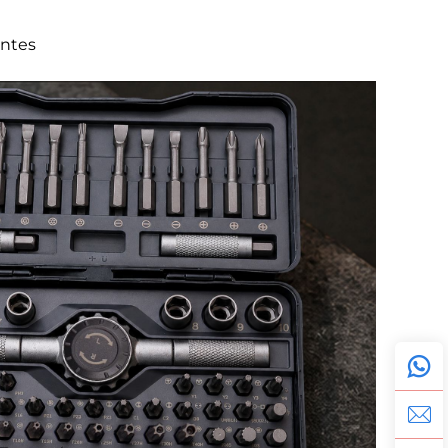
entes