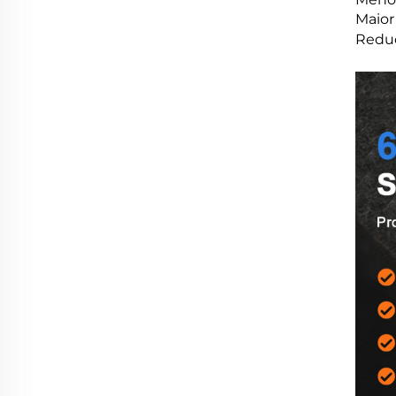
Maior
Reduç