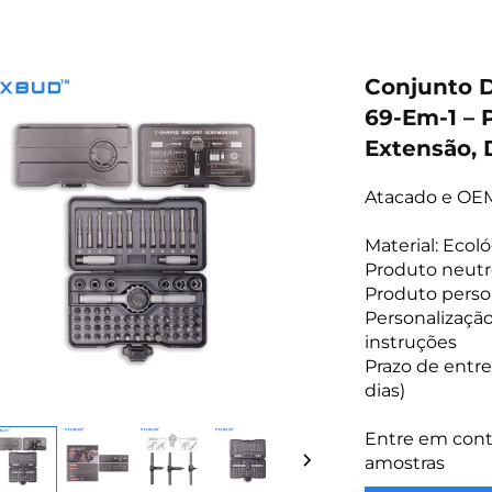
Conjunto 
69-Em-1 – 
Extensão, 
Atacado e OEM
Material: Eco
Produto neutr
Produto perso
Personalizaçã
instruções
Prazo de entre
dias)
Entre em cont
amostras