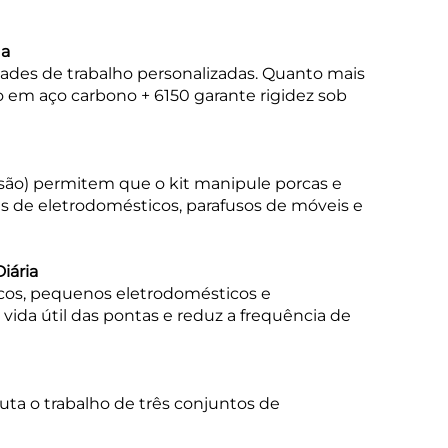
da
des de trabalho personalizadas. Quanto mais
o em aço carbono + 6150 garante rigidez sob
são) permitem que o kit manipule porcas e
is de eletrodomésticos, parafusos de móveis e
iária
cos, pequenos eletrodomésticos e
vida útil das pontas e reduz a frequência de
uta o trabalho de três conjuntos de