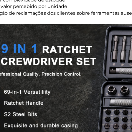
 valor percebido por unidade
ão de reclamações dos clientes sobre ferramentas aus